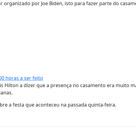
tar organizado por Joe Biden, isto para fazer parte do casa
 horas a ser feito
ris Hilton a dizer que a presença no casamento era muito m
manas.
obre a festa que aconteceu na passada quinta-feira.