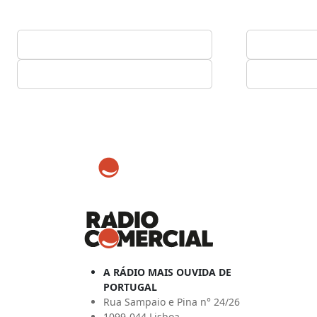
A RÁDIO MAIS OUVIDA DE
PORTUGAL
Rua Sampaio e Pina n° 24/26
1099-044 Lisboa