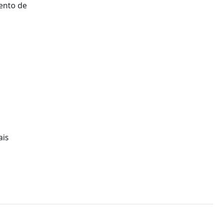
mento de
ais