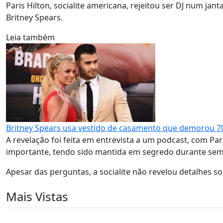
Paris Hilton, socialite americana, rejeitou ser DJ num jan
Britney Spears.
Leia também
Britney Spears usa vestido de casamento que demorou 700
A revelação foi feita em entrevista a um podcast, com Pa
importante, tendo sido mantida em segredo durante se
Apesar das perguntas, a socialite não revelou detalhes s
Mais Vistas