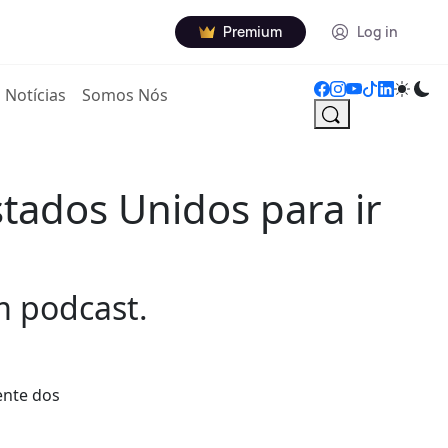
Premium
Log in
Notícias
Somos Nós
stados Unidos para ir
m podcast.
ente dos