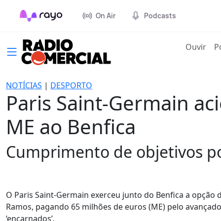
On Air
Podcasts
(cur
Ouvir
P
NOTÍCIAS
|
DESPORTO
Paris Saint-Germain a
ME ao Benfica
Cumprimento de objetivos po
O Paris Saint-Germain exerceu junto do Benfica a opção
Ramos, pagando 65 milhões de euros (ME) pelo avançado 
‘encarnados’.