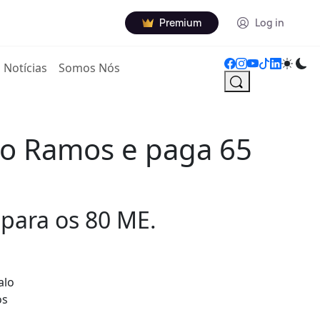
Premium
Log in
Notícias
Somos Nós
lo Ramos e paga 65
para os 80 ME.
alo
os