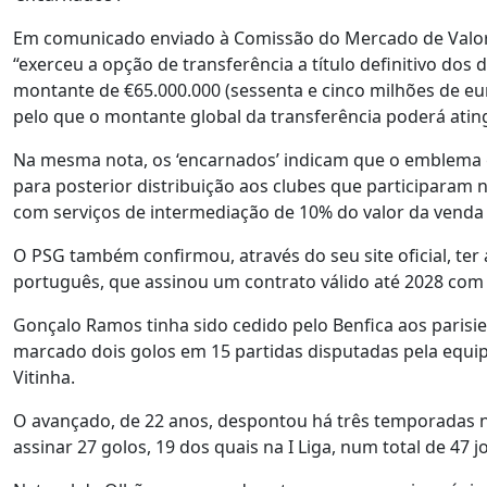
Em comunicado enviado à Comissão do Mercado de Valore
“exerceu a opção de transferência a título definitivo dos
montante de €65.000.000 (sessenta e cinco milhões de eu
pelo que o montante global da transferência poderá ating
Na mesma nota, os ‘encarnados’ indicam que o emblema ga
para posterior distribuição aos clubes que participaram
com serviços de intermediação de 10% do valor da venda
O PSG também confirmou, através do seu site oficial, te
português, que assinou um contrato válido até 2028 com
Gonçalo Ramos tinha sido cedido pelo Benfica aos parisi
marcado dois golos em 15 partidas disputadas pela equ
Vitinha.
O avançado, de 22 anos, despontou há três temporadas n
assinar 27 golos, 19 dos quais na I Liga, num total de 47 j