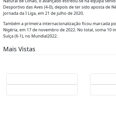
Natural de Olhão, o avançado estreou-se na equipa sénio
Desportivo das Aves (4-0), depois de ter sido aposta de 
jornada da I Liga, em 21 de julho de 2020.
Também a primeira internacionalização ficou marcada por
Nigéria, em 17 de novembro de 2022. No total, soma 10 int
Suíça (6-1), no Mundial2022.
Mais Vistas