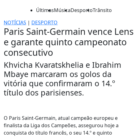
Últimas
Música
Desporto
Trânsito
NOTÍCIAS
|
DESPORTO
Paris Saint-Germain vence Lens
e garante quinto campeonato
consecutivo
Khvicha Kvaratskhelia e Ibrahim
Mbaye marcaram os golos da
vitória que confirmaram o 14.º
título dos parisienses.
O Paris Saint-Germain, atual campeão europeu e
finalista da Liga dos Campeões, assegurou hoje a
conquista do título francês, o seu 14.º e quinto