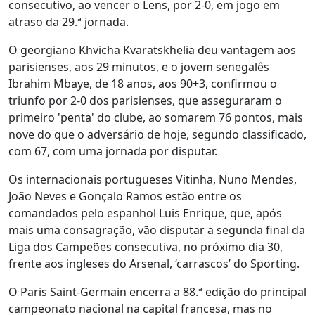
consecutivo, ao vencer o Lens, por 2-0, em jogo em
atraso da 29.ª jornada.
O georgiano Khvicha Kvaratskhelia deu vantagem aos
parisienses, aos 29 minutos, e o jovem senegalês
Ibrahim Mbaye, de 18 anos, aos 90+3, confirmou o
triunfo por 2-0 dos parisienses, que asseguraram o
primeiro 'penta' do clube, ao somarem 76 pontos, mais
nove do que o adversário de hoje, segundo classificado,
com 67, com uma jornada por disputar.
Os internacionais portugueses Vitinha, Nuno Mendes,
João Neves e Gonçalo Ramos estão entre os
comandados pelo espanhol Luis Enrique, que, após
mais uma consagração, vão disputar a segunda final da
Liga dos Campeões consecutiva, no próximo dia 30,
frente aos ingleses do Arsenal, ‘carrascos’ do Sporting.
O Paris Saint-Germain encerra a 88.ª edição do principal
campeonato nacional na capital francesa, mas no