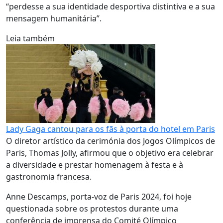
“perdesse a sua identidade desportiva distintiva e a sua
mensagem humanitária”.
Leia também
Lady Gaga cantou para os fãs à porta do hotel em Paris
O diretor artístico da cerimónia dos Jogos Olímpicos de
Paris, Thomas Jolly, afirmou que o objetivo era celebrar
a diversidade e prestar homenagem à festa e à
gastronomia francesa.
Anne Descamps, porta-voz de Paris 2024, foi hoje
questionada sobre os protestos durante uma
conferência de imprensa do Comité Olímpico