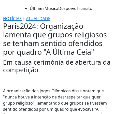
Últimas
Música
Desporto
Trânsito
NOTÍCIAS
|
ATUALIDADE
Paris2024: Organização
lamenta que grupos religiosos
se tenham sentido ofendidos
por quadro "A Última Ceia"
Em causa cerimónia de abertura da
competição.
A organização dos Jogos Olímpicos disse ontem que
"nunca houve a intenção de desrespeitar qualquer
grupo religioso", lamentando que grupos se tivessem
sentido ofendidos por um quadro que evocava “A