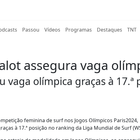
rent)
odcasts
Passou
Vídeos
Programas
Destaques
TNT
alot assegura vaga olímp
u vaga olímpica graças à 17.ª 
mpetição feminina de surf nos Jogos Olímpicos Paris2024,
graças à 17.ª posição no ranking da Liga Mundial de Surf (W