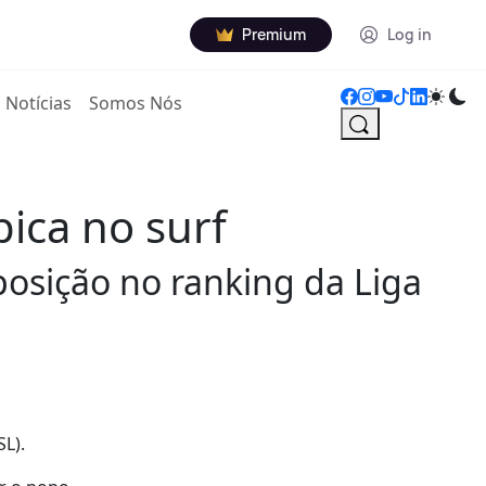
Premium
Log in
Notícias
Somos Nós
ica no surf
posição no ranking da Liga
SL).