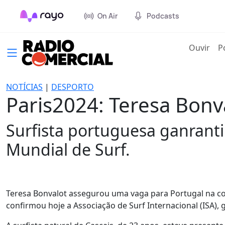
On Air
Podcasts
(cur
Ouvir
P
NOTÍCIAS
|
DESPORTO
Paris2024: Teresa Bonv
Surfista portuguesa ganranti
Mundial de Surf.
Teresa Bonvalot assegurou uma vaga para Portugal na co
confirmou hoje a Associação de Surf Internacional (ISA), 