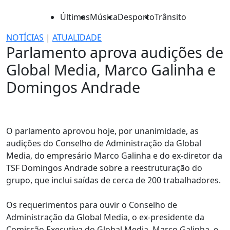
Últimas
Música
Desporto
Trânsito
NOTÍCIAS
|
ATUALIDADE
Parlamento aprova audições de
Global Media, Marco Galinha e
Domingos Andrade
O parlamento aprovou hoje, por unanimidade, as
audições do Conselho de Administração da Global
Media, do empresário Marco Galinha e do ex-diretor da
TSF Domingos Andrade sobre a reestruturação do
grupo, que inclui saídas de cerca de 200 trabalhadores.
Os requerimentos para ouvir o Conselho de
Administração da Global Media, o ex-presidente da
Comissão Executiva do Global Media, Marco Galinha, e