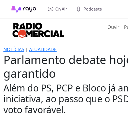
On Air
Podcasts
(cur
Ouvir
P
NOTÍCIAS
|
ATUALIDADE
Parlamento debate ho
garantido
Além do PS, PCP e Bloco já 
iniciativa, ao passo que o PSD
voto favorável.