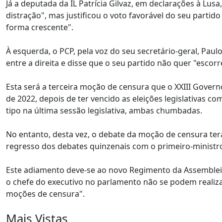
Já a deputada da IL Patrícia Gilvaz, em declarações à Lu
distração", mas justificou o voto favorável do seu parti
forma crescente".
À esquerda, o PCP, pela voz do seu secretário-geral, Pa
entre a direita e disse que o seu partido não quer "esco
Esta será a terceira moção de censura que o XXIII Govern
de 2022, depois de ter vencido as eleições legislativas co
tipo na última sessão legislativa, ambas chumbadas.
No entanto, desta vez, o debate da moção de censura ter
regresso dos debates quinzenais com o primeiro-ministro,
Este adiamento deve-se ao novo Regimento da Assembleia
o chefe do executivo no parlamento não se podem realiz
moções de censura".
Mais Vistas