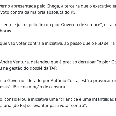
rno apresentada pelo Chega, a terceira que o executivo e
 voto contra da maioria absoluta do PS.
ecente e justo, pelo fim do pior Governo de sempre", está
 horas.
 vão votar contra a iniciativa, ao passo que o PSD se irá 
 André Ventura, defendeu que é preciso derrubar "o pior G
u na gestão do dossiê da TAP.
elo Governo liderado por António Costa, está a provocar 
uesas", lê-se na moção de censura.
, considerou a iniciativa uma "criancice e uma infantilidad
oria [do PS] se levantar para votar contra".