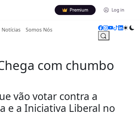
Premium
Log in
Notícias
Somos Nós
o Chega com chumbo
e vão votar contra a
 e a Iniciativa Liberal no