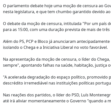
O parlamento debate hoje uma moção de censura ao Gove
nesta legislatura, e que tem chumbo garantido devido ao
O debate da moção de censura, intitulada "Por um país d
para as 15:00, com uma duração prevista de mais de três
Além do PS, PCP e Bloco já anunciaram antecipadamente que
isolando o Chega e a Iniciativa Liberal no voto favorável.
Na apresentação da moção de censura, o líder do Chega,
sempre", apontando falhas na saúde, habitação, justiça o
"A acelerada degradação do espaço político, promovido p
descrédito irremediável nas instituições políticas portug
Nas reações dos partidos, o líder do PSD, Luís Montenegro
até irá aliviar momentaneamente o Governo "quando a mai