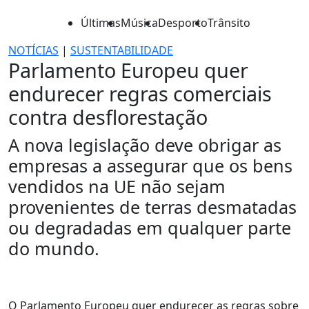
Últimas
Música
Desporto
Trânsito
NOTÍCIAS
|
SUSTENTABILIDADE
Parlamento Europeu quer
endurecer regras comerciais
contra desflorestação
A nova legislação deve obrigar as
empresas a assegurar que os bens
vendidos na UE não sejam
provenientes de terras desmatadas
ou degradadas em qualquer parte
do mundo.
O Parlamento Europeu quer endurecer as regras sobre