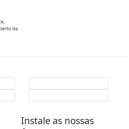
te,
perto da
Instale as nossas