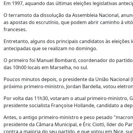
Em 1997, aquando das últimas eleições legislativas antec
O terramoto da dissolução da Assembleia Nacional, anun
as apostas do escrutínio, que podem abrir caminho à vitó
franceses.
Entretanto, alguns dos principais candidatos às eleições l
antecipadas que se realizam no domingo.
O primeiro foi Manuel Bombard, coordenador do partido 
das 10h00 locais em Marselha, no sul.
Poucos minutos depois, o presidente da União Nacional (R
próximo primeiro-ministro, Jordan Bardella, votou eletr
Por volta das 11h30, votaram o atual primeiro-ministro, G
presidente socialista Françoise Hollande, candidato a d
Antes, o antigo primeiro-ministro e peso pesado "macron
presidente da Câmara Municipal, e Éric Ciotti, líder do P
contra a maioria do seu partido, e que votou em Nice, su