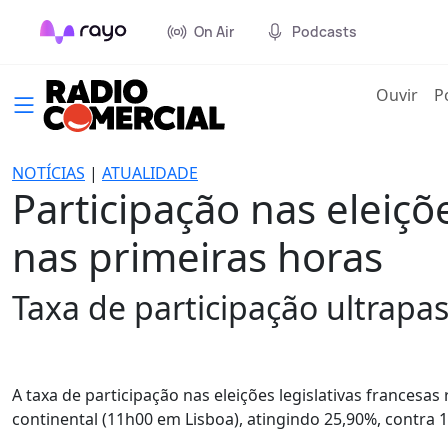
On Air
Podcasts
(cur
Ouvir
P
NOTÍCIAS
|
ATUALIDADE
Participação nas eleiçõ
nas primeiras horas
Taxa de participação ultrapas
A taxa de participação nas eleições legislativas francesa
continental (11h00 em Lisboa), atingindo 25,90%, contra 