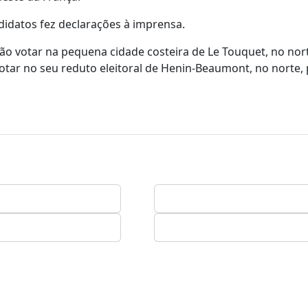
idatos fez declarações à imprensa.
o votar na pequena cidade costeira de Le Touquet, no nor
otar no seu reduto eleitoral de Henin-Beaumont, no norte, 