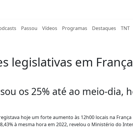
rent)
odcasts
Passou
Vídeos
Programas
Destaques
TNT
es legislativas em Franç
sou os 25% até ao meio-dia, ho
s registava hoje um forte aumento às 12h00 locais na França
18,43% à mesma hora em 2022, revelou o Ministério do Inter