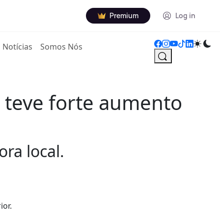
Premium
Log in
Notícias
Somos Nós
a teve forte aumento
ra local.
ior.