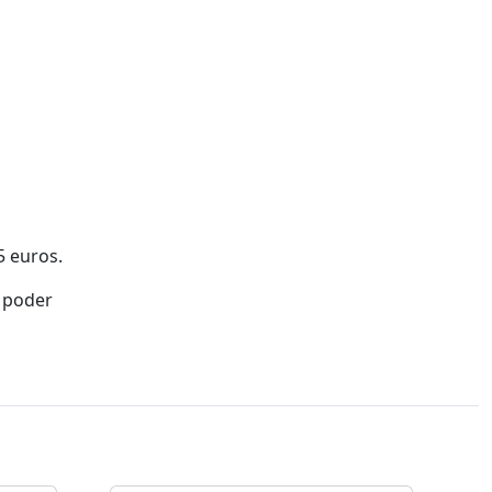
5 euros.
a poder