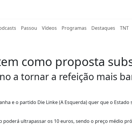
rent)
odcasts
Passou
Vídeos
Programas
Destaques
TNT
 tem como proposta subs
o a tornar a refeição mais ba
nha e o partido Die Linke (A Esquerda) quer que o Estado 
ab poderá ultrapassar os 10 euros, sendo o preço médio pr