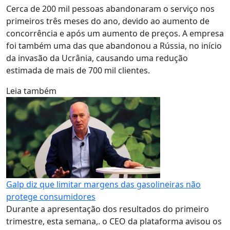
Cerca de 200 mil pessoas abandonaram o serviço nos
primeiros três meses do ano, devido ao aumento de
concorrência e após um aumento de preços. A empresa
foi também uma das que abandonou a Rússia, no início
da invasão da Ucrânia, causando uma redução
estimada de mais de 700 mil clientes.
Leia também
Galp diz que limitar margens das gasolineiras não
protege consumidores
Durante a apresentação dos resultados do primeiro
trimestre, esta semana,. o CEO da plataforma avisou os