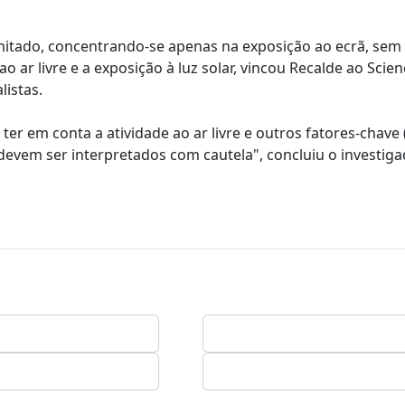
limitado, concentrando-se apenas na exposição ao ecrã, sem
o ar livre e a exposição à luz solar, vincou Recalde ao Scie
listas.
ter em conta a atividade ao ar livre e outros fatores-chave 
s devem ser interpretados com cautela", concluiu o investiga