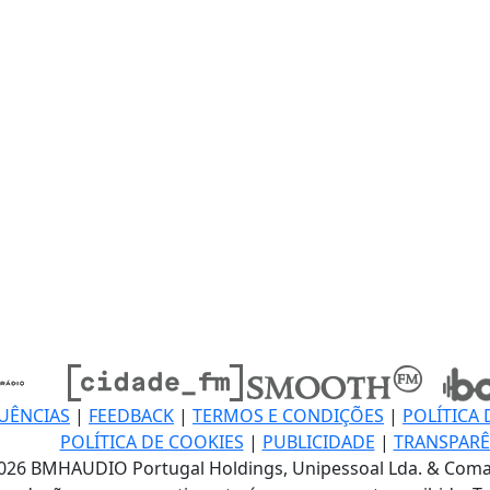
UÊNCIAS
|
FEEDBACK
|
TERMOS E CONDIÇÕES
|
POLÍTICA 
POLÍTICA DE COOKIES
|
PUBLICIDADE
|
TRANSPARÊ
026 BMHAUDIO Portugal Holdings, Unipessoal Lda. & Coma