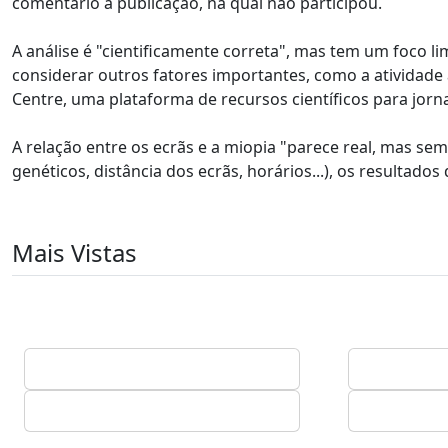
comentário à publicação, na qual não participou.
A análise é "cientificamente correta", mas tem um foco 
considerar outros fatores importantes, como a atividade a
Centre, uma plataforma de recursos científicos para jorna
A relação entre os ecrãs e a miopia "parece real, mas sem 
genéticos, distância dos ecrãs, horários...), os resultado
Mais Vistas