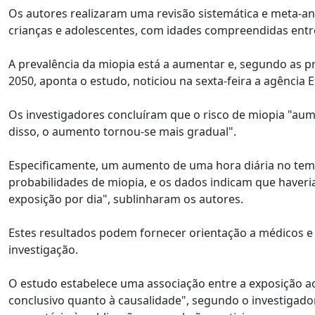
Os autores realizaram uma revisão sistemática e meta-a
crianças e adolescentes, com idades compreendidas entre 
A prevalência da miopia está a aumentar e, segundo as p
2050, aponta o estudo, noticiou na sexta-feira a agência E
Os investigadores concluíram que o risco de miopia "aum
disso, o aumento tornou-se mais gradual".
Especificamente, um aumento de uma hora diária no temp
probabilidades de miopia, e os dados indicam que haver
exposição por dia", sublinharam os autores.
Estes resultados podem fornecer orientação a médicos e i
investigação.
O estudo estabelece uma associação entre a exposição aos
conclusivo quanto à causalidade", segundo o investigado