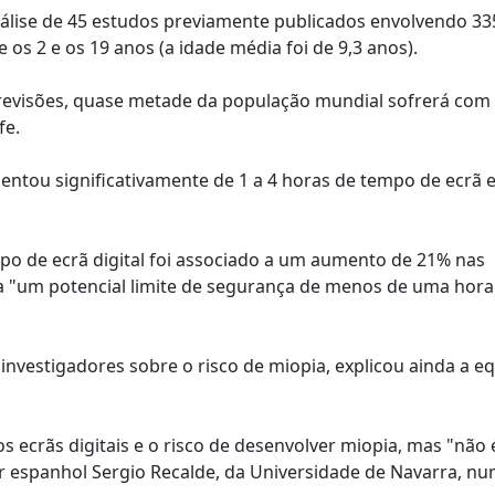
nálise de 45 estudos previamente publicados envolvendo 33
os 2 e os 19 anos (a idade média foi de 9,3 anos).
revisões, quase metade da população mundial sofrerá com 
fe.
entou significativamente de 1 a 4 horas de tempo de ecrã e
o de ecrã digital foi associado a um aumento de 21% nas
ia "um potencial limite de segurança de menos de uma hora
nvestigadores sobre o risco de miopia, explicou ainda a e
 ecrãs digitais e o risco de desenvolver miopia, mas "não 
r espanhol Sergio Recalde, da Universidade de Navarra, n