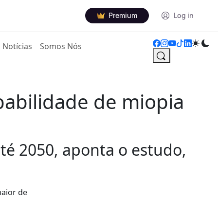
Premium
Log in
Notícias
Somos Nós
abilidade de miopia
é 2050, aponta o estudo,
maior de