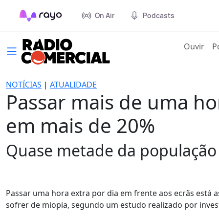
On Air
Podcasts
(cur
Ouvir
P
NOTÍCIAS
|
ATUALIDADE
Passar mais de uma ho
em mais de 20%
Quase metade da população m
Passar uma hora extra por dia em frente aos ecrãs está 
sofrer de miopia, segundo um estudo realizado por inve