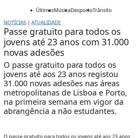
Últimas
Música
Desporto
Trânsito
NOTÍCIAS
|
ATUALIDADE
Passe gratuito para todos os
jovens até 23 anos com 31.000
novas adesões
O passe gratuito para todos os
jovens até aos 23 anos registou
31.000 novas adesões nas áreas
metropolitanas de Lisboa e Porto,
na primeira semana em vigor da
abrangência a não estudantes.
O passe gratuito para todos os jovens até aos 23 anos