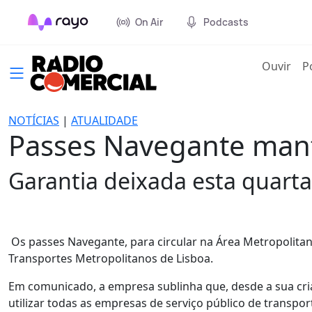
On Air
Podcasts
(cur
Ouvir
P
NOTÍCIAS
|
ATUALIDADE
Passes Navegante man
Garantia deixada esta quarta
Os passes Navegante, para circular na Área Metropolitan
Transportes Metropolitanos de Lisboa.
Em comunicado, a empresa sublinha que, desde a sua cria
utilizar todas as empresas de serviço público de transpo