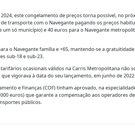
2024, este congelamento de preços torna possível, no pró
 de transporte com o Navegante pagando os preços habitua
e um só município) e 40 euros para o Navegante metropoli
ara o Navegante família e +65, mantendo-se a gratuitidade
es sub-18 e sub-23.
arifários ocasionais válidos na Carris Metropolitana não s
 que vigorava à data do seu lançamento, em junho de 2022
amento e Finanças (COF) tinham aprovado, na especialidad
0.000 euros) que garante a compensação aos operadores de
nsportes públicos.