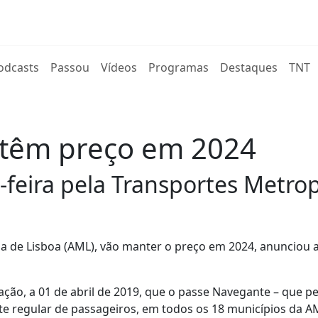
rent)
odcasts
Passou
Vídeos
Programas
Destaques
TNT
têm preço em 2024
-feira pela Transportes Metrop
a de Lisboa (AML), vão manter o preço em 2024, anunciou 
ção, a 01 de abril de 2019, que o passe Navegante – que p
rte regular de passageiros, em todos os 18 municípios da A