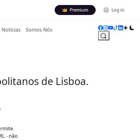
Premium
Log in
Notícias
Somos Nós
olitanos de Lisboa.
a
ermite
ML - não