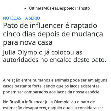
Últimas
Música
Desporto
Trânsito
NOTÍCIAS
|
A SÉRIO
Pato de influencer é raptado
cinco dias depois de mudança
para nova casa
Julia Olympio já colocou as
autoridades no encalce deste pato.
A relação entre humanos e animais pode ser em alguns
casos bastante forte, sendo que os laços existentes
podem ser comparados aos laços da nossa espécie.
No Brasil, a influencer Julia Olympio viu o pato de
estimação desaparecer, naquilo que ela considera ser