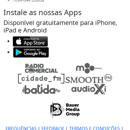
1099-044 Lisboa
Instale as nossas Apps
Disponível gratuitamente para iPhone,
iPad e Android
FREQUÊNCIAS
|
FEEDBACK
|
TERMOS E CONDIÇÕES
|