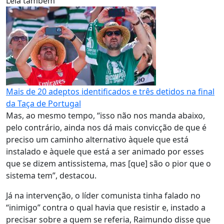
Leia também
Mais de 20 adeptos identificados e três detidos na final
da Taça de Portugal
Mas, ao mesmo tempo, “isso não nos manda abaixo,
pelo contrário, ainda nos dá mais convicção de que é
preciso um caminho alternativo àquele que está
instalado e àquele que está a ser animado por esses
que se dizem antissistema, mas [que] são o pior que o
sistema tem”, destacou.
Já na intervenção, o líder comunista tinha falado no
“inimigo” contra o qual havia que resistir e, instado a
precisar sobre a quem se referia, Raimundo disse que