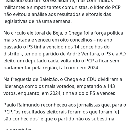
realizado sob um sol escaldante, mas com muitos
militantes e simpatizantes comunistas, o líder do PCP
não evitou a análise aos resultados eleitorais das
legislativas de há uma semana.
No círculo eleitoral de Beja, o Chega foi a força política
mais votada e venceu em oito concelhos – no ano
passado o PS tinha vencido nos 14 concelhos do
distrito -, tendo o partido de André Ventura, o PS e a AD
eleito um deputado cada, voltando o PCP a ficar sem
parlamentar pela região, tal como em 2024.
Na freguesia de Baleizão, o Chega e a CDU dividiram a
liderança como os mais votados, empatando a 143
votos, enquanto, em 2024, tinha sido o PS a vencer.
Paulo Raimundo reconheceu aos jornalistas que, para o
PCP, “os resultados eleitorais foram os que foram [e]
são conhecidos” e que o partido não os subestima.