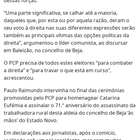
dessas forças.
“Uma parte significativa, se calhar até a maioria,
daqueles que, por esta ou por aquela razão, deram o
seu voto à direita nas suas diferentes expressões serão
também as principais vítimas das opções políticas da
direita”, argumentou o líder comunista, ao discursar
em Baleizão, no concelho de Beja.
O PCP precisa de todos estes eleitores “para combater
a direita” e “para travar o que está em curso”,
acrescentou.
Paulo Raimundo intervinha no final das cerimónias
promovidas pelo PCP para homenagear Catarina
Eufémia e assinalar o 71.º aniversário do assassinato da
trabalhadora rural desta aldeia do concelho de Beja ‘às
mãos’ do Estado Novo.
Em declarações aos jornalistas, após o comício,