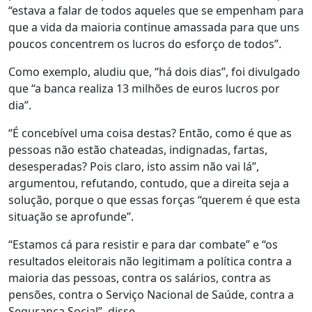
“estava a falar de todos aqueles que se empenham para
que a vida da maioria continue amassada para que uns
poucos concentrem os lucros do esforço de todos”.
Como exemplo, aludiu que, “há dois dias”, foi divulgado
que “a banca realiza 13 milhões de euros lucros por
dia”.
“É concebível uma coisa destas? Então, como é que as
pessoas não estão chateadas, indignadas, fartas,
desesperadas? Pois claro, isto assim não vai lá”,
argumentou, refutando, contudo, que a direita seja a
solução, porque o que essas forças “querem é que esta
situação se aprofunde”.
“Estamos cá para resistir e para dar combate” e “os
resultados eleitorais não legitimam a política contra a
maioria das pessoas, contra os salários, contra as
pensões, contra o Serviço Nacional de Saúde, contra a
Segurança Social”, disse.