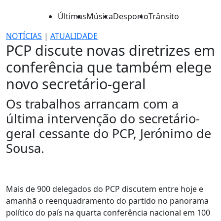
Últimas
Música
Desporto
Trânsito
NOTÍCIAS
|
ATUALIDADE
PCP discute novas diretrizes em
conferência que também elege
novo secretário-geral
Os trabalhos arrancam com a
última intervenção do secretário-
geral cessante do PCP, Jerónimo de
Sousa.
Mais de 900 delegados do PCP discutem entre hoje e
amanhã o reenquadramento do partido no panorama
político do país na quarta conferência nacional em 100