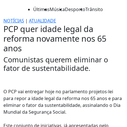
Últimas
Música
Desporto
Trânsito
NOTÍCIAS
|
ATUALIDADE
PCP quer idade legal da
reforma novamente nos 65
anos
Comunistas querem eliminar o
fator de sustentabilidade.
O PCP vai entregar hoje no parlamento projetos-lei
para repor a idade legal da reforma nos 65 anos e para
eliminar o fator da sustentabilidade, assinalando o Dia
Mundial da Segurança Social.
Este conjunto de iniciativas, já apresentadas pelo