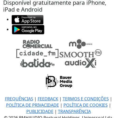
Disponível gratuitamente para iPhone,
iPad e Android
FREQUÊNCIAS
|
FEEDBACK
|
TERMOS E CONDIÇÕES
|
POLÍTICA DE PRIVACIDADE
|
POLÍTICA DE COOKIES
|
PUBLICIDADE
|
TRANSPARÊNCIA
© 2026 BMHAUDIO Portugal Holdings, Unipessoal Lda.