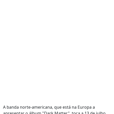
A banda norte-americana, que está na Europa a
apresentar o álbum "Dark Matter", toca a 13 de julho