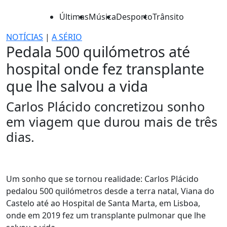
Últimas
Música
Desporto
Trânsito
NOTÍCIAS
|
A SÉRIO
Pedala 500 quilómetros até
hospital onde fez transplante
que lhe salvou a vida
Carlos Plácido concretizou sonho
em viagem que durou mais de três
dias.
Um sonho que se tornou realidade: Carlos Plácido
pedalou 500 quilómetros desde a terra natal, Viana do
Castelo até ao Hospital de Santa Marta, em Lisboa,
onde em 2019 fez um transplante pulmonar que lhe