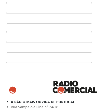
A RÁDIO MAIS OUVIDA DE PORTUGAL
Rua Sampaio e Pina n° 24/26