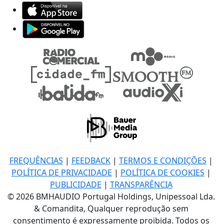
FREQUÊNCIAS
|
FEEDBACK
|
TERMOS E CONDIÇÕES
|
POLÍTICA DE PRIVACIDADE
|
POLÍTICA DE COOKIES
|
PUBLICIDADE
|
TRANSPARÊNCIA
© 2026 BMHAUDIO Portugal Holdings, Unipessoal Lda.
& Comandita, Qualquer reprodução sem
consentimento é expressamente proibida. Todos os