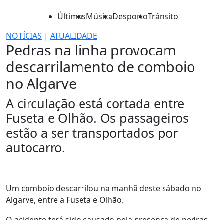
Últimas
Música
Desporto
Trânsito
NOTÍCIAS
|
ATUALIDADE
Pedras na linha provocam
descarrilamento de comboio
no Algarve
A circulação está cortada entre
Fuseta e Olhão. Os passageiros
estão a ser transportados por
autocarro.
Um comboio descarrilou na manhã deste sábado no
Algarve, entre a Fuseta e Olhão.
O acidente terá sido causado pela presença de pedras