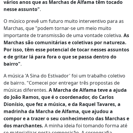
vários anos que as Marchas de Alfama têm tocado
nesse assunto"
.
O músico prevê um futuro muito interventivo para as
Marchas, que "podem tornar-se um meio muito
importante de transmissão de uma vontade coletiva.
As
Marchas são comunitárias e coletivas por natureza.
Por isso, têm esse potencial de tocar nesses assuntos
e de gritar lá para fora o que se passa dentro do
bairro"
.
A música 'A Sina do Estivador' foi um trabalho coletivo
de bairro. "Comecei por entregar três propostas de
músicas diferentes.
A Marcha de Alfama teve a ajuda
do João Ramos, que é o coordenador, do Carlos
Dionísio, que fez a música, e da Raquel Tavares, a
madrinha da Marcha de Alfama, que ajudou a
compor e a trazer o seu conhecimento das Marchas e
dos marchantes.
A minha ideia foi tomando forma até
se materializar nesta composição. A coreografia