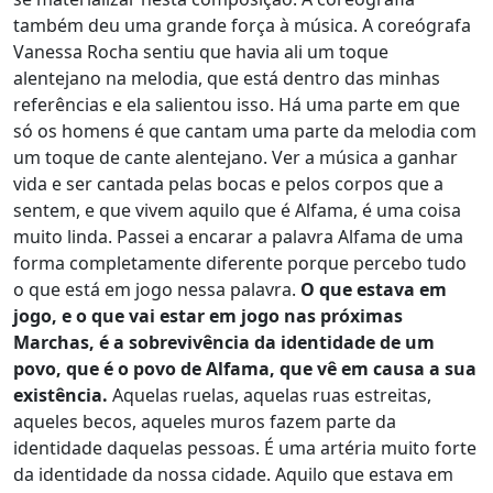
também deu uma grande força à música. A coreógrafa
Vanessa Rocha sentiu que havia ali um toque
alentejano na melodia, que está dentro das minhas
referências e ela salientou isso. Há uma parte em que
só os homens é que cantam uma parte da melodia com
um toque de cante alentejano. Ver a música a ganhar
vida e ser cantada pelas bocas e pelos corpos que a
sentem, e que vivem aquilo que é Alfama, é uma coisa
muito linda. Passei a encarar a palavra Alfama de uma
forma completamente diferente porque percebo tudo
o que está em jogo nessa palavra.
O que estava em
jogo, e o que vai estar em jogo nas próximas
Marchas, é a sobrevivência da identidade de um
povo, que é o povo de Alfama, que vê em causa a sua
existência.
Aquelas ruelas, aquelas ruas estreitas,
aqueles becos, aqueles muros fazem parte da
identidade daquelas pessoas. É uma artéria muito forte
da identidade da nossa cidade. Aquilo que estava em