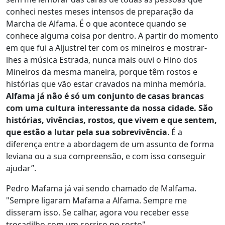
conheci nestes meses intensos de preparação da
Marcha de Alfama. É o que acontece quando se
conhece alguma coisa por dentro. A partir do momento
em que fui a Aljustrel ter com os mineiros e mostrar-
lhes a música Estrada, nunca mais ouvi o Hino dos
Mineiros da mesma maneira, porque têm rostos e
histórias que vão estar cravados na minha memória.
Alfama já não é só um conjunto de casas brancas
com uma cultura interessante da nossa cidade. São
histórias, vivências, rostos, que vivem e que sentem,
que estão a lutar pela sua sobrevivência
. É a
diferença entre a abordagem de um assunto de forma
leviana ou a sua compreensão, e com isso conseguir
ajudar”.
Pedro Mafama já vai sendo chamado de Malfama.
"Sempre ligaram Mafama a Alfama. Sempre me
disseram isso. Se calhar, agora vou receber esse
trocadilho com um sorriso no rosto".