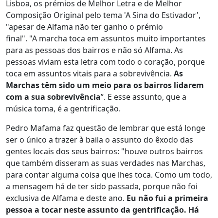
Lisboa, os prémios de Melhor Letra e de Melhor
Composição Original pelo tema 'A Sina do Estivador',
"apesar de Alfama não ter ganho o prémio
final". "A marcha toca em assuntos muito importantes
para as pessoas dos bairros e não só Alfama. As
pessoas viviam esta letra com todo o coração, porque
toca em assuntos vitais para a sobrevivência.
As
Marchas têm sido um meio para os bairros lidarem
com a sua sobrevivência
”. E esse assunto, que a
música toma, é a gentrificação.
Pedro Mafama faz questão de lembrar que está longe
ser o único a trazer à baila o assunto do êxodo das
gentes locais dos seus bairros: "houve outros bairros
que também disseram as suas verdades nas Marchas,
para contar alguma coisa que lhes toca. Como um todo,
a mensagem há de ter sido passada, porque não foi
exclusiva de Alfama e deste ano.
Eu não fui a primeira
pessoa a tocar neste assunto da gentrificação. Há