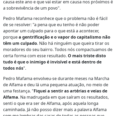
causa este ano e que vai estar em causa nos próximos é
a sobrevivência de um povo".
Pedro Mafama reconhece que o problema não é fácil
de se resolver: "a pena que eu tenho é não poder
apontar um culpado para o que está a acontecer,
porque
a gentrificação e o vapor do capitalismo não
têm um culpado
. Não há ninguém que queira tirar os
moradores do seu bairro. Todos nós compactuamos de
certa forma com esse resultado.
O mais triste disto
tudo é que o inimigo é invisível e está dentro de
todos nós
".
Pedro Mafama envolveu-se durante meses na Marcha
de Alfama e deu lá uma pequena atuação, no meio de
uma festança. "
Fiquei a sentir as artérias e veias de
Alfama
. Na madrugada em que saíram os resultados,
senti o que era ser de Alfama, após aquela longa
caminhada. Já não posso dizer mais a palavra Alfama
sem me lembrar das caras de todas as pessoas que