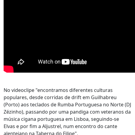
No videoclipe "encontramos diferentes culturas
populares, desde corridas de drift em Guilhabreu
(Porto) aos teclados de Rumba Portuguesa no Norte (DJ
Zézinho), passando por uma pandiga com veteranos da
música cigana portuguesa em Lisboa, seguindo-se
Elvas e por fim a Aljustrel, num encontro do cante
alentejano na Taberna do Filipe".