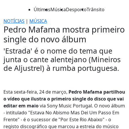
Últimas
Música
Desporto
Trânsito
NOTÍCIAS
|
MÚSICA
Pedro Mafama mostra primeiro
single do novo álbum
'Estrada' é o nome do tema que
junta o cante alentejano (Mineiros
de Aljustrel) à rumba portuguesa.
Esta sexta-feira, 24 de março,
Pedro Mafama partilhou
o vídeo que ilustra o primeiro single do disco que vai
editar em maio
via Sony Music Portugal. O novo álbum
- intitulado "Estava No Abismo Mas Dei Um Passo Em
Frente" - é o sucessor de "Por Este Rio Abaixo" - o
registo discográfico que marcou a estreia do músico