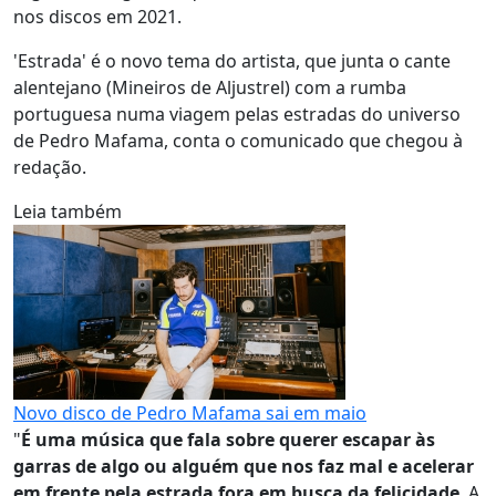
nos discos em 2021.
'Estrada' é o novo tema do artista, que junta o cante
alentejano (Mineiros de Aljustrel) com a rumba
portuguesa numa viagem pelas estradas do universo
de Pedro Mafama, conta o comunicado que chegou à
redação.
Leia também
Novo disco de Pedro Mafama sai em maio
"
É uma música que fala sobre querer escapar às
garras de algo ou alguém que nos faz mal e acelerar
em frente pela estrada fora em busca da felicidade
. A