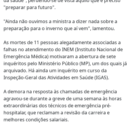
da saúde", perdendo-se de vista aquilo que é preciso
"preparar para futuro".
"Ainda não ouvimos a ministra a dizer nada sobre a
preparação para o inverno que aí vem", lamentou.
As mortes de 11 pessoas alegadamente associadas a
falhas no atendimento do INEM (Instituto Nacional de
Emergência Médica) motivaram a abertura de sete
inquéritos pelo Ministério Público (MP), um dos quais já
arquivado. Há ainda um inquérito em curso da
Inspeção-Geral das Atividades em Saúde (IGAS).
A demora na resposta às chamadas de emergência
agravou-se durante a greve de uma semana às horas
extraordinárias dos técnicos de emergência pré-
hospitalar, que reclamam a revisão da carreira e
melhores condições salariais.