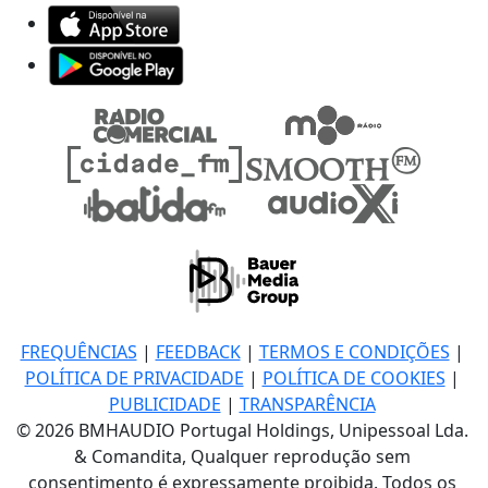
FREQUÊNCIAS
|
FEEDBACK
|
TERMOS E CONDIÇÕES
|
POLÍTICA DE PRIVACIDADE
|
POLÍTICA DE COOKIES
|
PUBLICIDADE
|
TRANSPARÊNCIA
© 2026 BMHAUDIO Portugal Holdings, Unipessoal Lda.
& Comandita, Qualquer reprodução sem
consentimento é expressamente proibida. Todos os