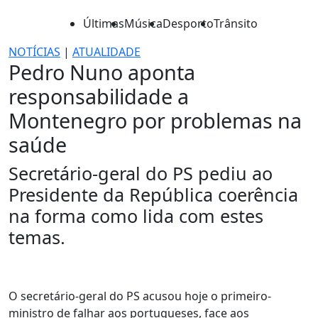
Últimas
Música
Desporto
Trânsito
NOTÍCIAS
|
ATUALIDADE
Pedro Nuno aponta
responsabilidade a
Montenegro por problemas na
saúde
Secretário-geral do PS pediu ao
Presidente da República coerência
na forma como lida com estes
temas.
O secretário-geral do PS acusou hoje o primeiro-
ministro de falhar aos portugueses, face aos