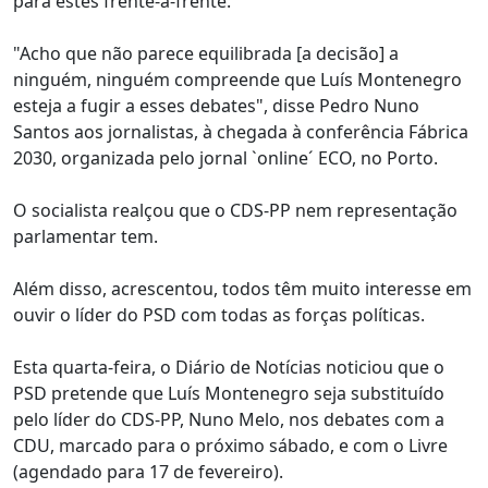
para estes frente-a-frente.
"Acho que não parece equilibrada [a decisão] a
ninguém, ninguém compreende que Luís Montenegro
esteja a fugir a esses debates", disse Pedro Nuno
Santos aos jornalistas, à chegada à conferência Fábrica
2030, organizada pelo jornal `online´ ECO, no Porto.
O socialista realçou que o CDS-PP nem representação
parlamentar tem.
Além disso, acrescentou, todos têm muito interesse em
ouvir o líder do PSD com todas as forças políticas.
Esta quarta-feira, o Diário de Notícias noticiou que o
PSD pretende que Luís Montenegro seja substituído
pelo líder do CDS-PP, Nuno Melo, nos debates com a
CDU, marcado para o próximo sábado, e com o Livre
(agendado para 17 de fevereiro).