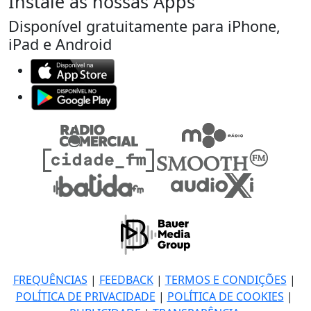
Instale as nossas Apps
Disponível gratuitamente para iPhone,
iPad e Android
FREQUÊNCIAS
|
FEEDBACK
|
TERMOS E CONDIÇÕES
|
POLÍTICA DE PRIVACIDADE
|
POLÍTICA DE COOKIES
|