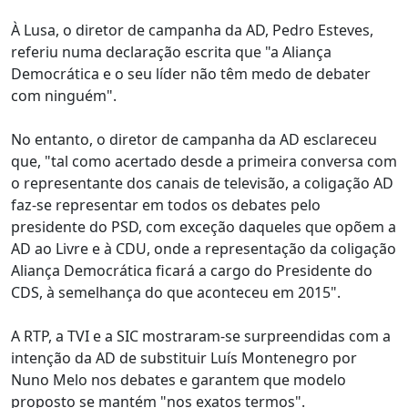
À Lusa, o diretor de campanha da AD, Pedro Esteves,
referiu numa declaração escrita que "a Aliança
Democrática e o seu líder não têm medo de debater
com ninguém".
No entanto, o diretor de campanha da AD esclareceu
que, "tal como acertado desde a primeira conversa com
o representante dos canais de televisão, a coligação AD
faz-se representar em todos os debates pelo
presidente do PSD, com exceção daqueles que opõem a
AD ao Livre e à CDU, onde a representação da coligação
Aliança Democrática ficará a cargo do Presidente do
CDS, à semelhança do que aconteceu em 2015".
A RTP, a TVI e a SIC mostraram-se surpreendidas com a
intenção da AD de substituir Luís Montenegro por
Nuno Melo nos debates e garantem que modelo
proposto se mantém "nos exatos termos".