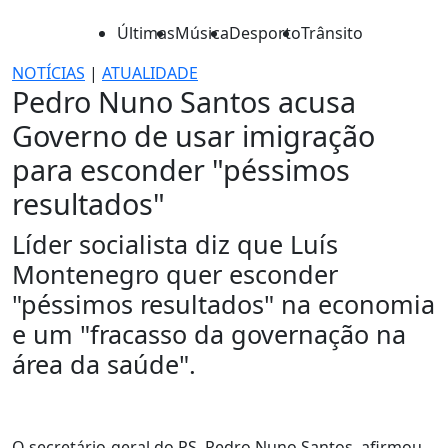
Últimas
Música
Desporto
Trânsito
NOTÍCIAS
|
ATUALIDADE
Pedro Nuno Santos acusa
Governo de usar imigração
para esconder "péssimos
resultados"
Líder socialista diz que Luís
Montenegro quer esconder
"péssimos resultados" na economia
e um "fracasso da governação na
área da saúde".
O secretário-geral do PS, Pedro Nuno Santos, afirmou