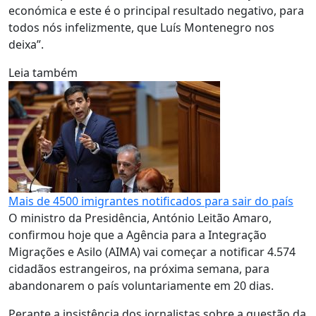
económica e este é o principal resultado negativo, para
todos nós infelizmente, que Luís Montenegro nos
deixa”.
Leia também
Mais de 4500 imigrantes notificados para sair do país
O ministro da Presidência, António Leitão Amaro,
confirmou hoje que a Agência para a Integração
Migrações e Asilo (AIMA) vai começar a notificar 4.574
cidadãos estrangeiros, na próxima semana, para
abandonarem o país voluntariamente em 20 dias.
Perante a insistência dos jornalistas sobre a questão da