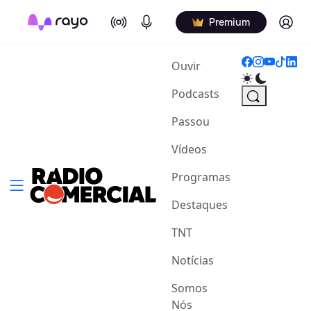
On Air
Podcasts
Log in
Premium
(current)
Ouvir
Podcasts
Passou
Vídeos
Programas
Destaques
TNT
Notícias
Somos
Nós