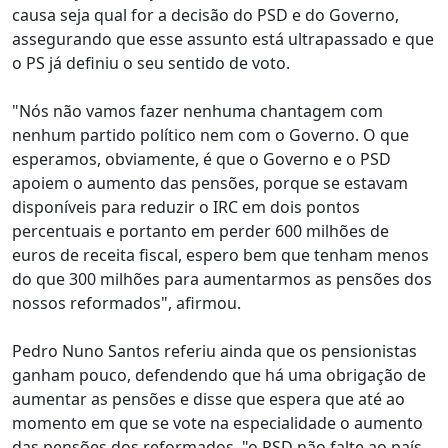
causa seja qual for a decisão do PSD e do Governo,
assegurando que esse assunto está ultrapassado e que
o PS já definiu o seu sentido de voto.
"Nós não vamos fazer nenhuma chantagem com
nenhum partido político nem com o Governo. O que
esperamos, obviamente, é que o Governo e o PSD
apoiem o aumento das pensões, porque se estavam
disponíveis para reduzir o IRC em dois pontos
percentuais e portanto em perder 600 milhões de
euros de receita fiscal, espero bem que tenham menos
do que 300 milhões para aumentarmos as pensões dos
nossos reformados", afirmou.
Pedro Nuno Santos referiu ainda que os pensionistas
ganham pouco, defendendo que há uma obrigação de
aumentar as pensões e disse que espera que até ao
momento em que se vote na especialidade o aumento
das pensões dos reformados, "o PSD não falte ao país,