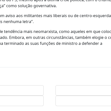
ça” como solução governativa.
 aviso aos militantes mais liberais ou de centro-esquerda
ais nenhuma letra”.
de tendência mais neomarxista, como aqueles em que colo
çado. Embora, em outras circunstâncias, também elogie o c
nha terminado as suas funções de ministro a defender a