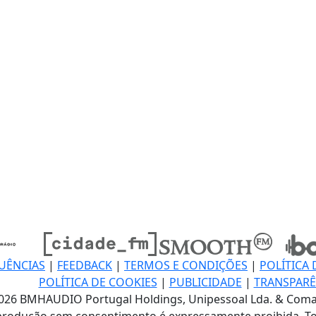
UÊNCIAS
|
FEEDBACK
|
TERMOS E CONDIÇÕES
|
POLÍTICA 
POLÍTICA DE COOKIES
|
PUBLICIDADE
|
TRANSPARÊ
026 BMHAUDIO Portugal Holdings, Unipessoal Lda. & Coma