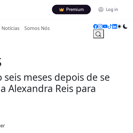
Premium
Log in
Notícias
Somos Nós
S
o seis meses depois de se
a Alexandra Reis para
ter