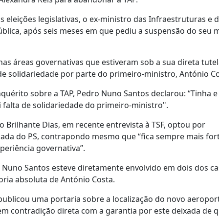
s eleições legislativas, o ex-ministro das Infraestruturas e 
ública, após seis meses em que pediu a suspensão do seu
 nas áreas governativas que estiveram sob a sua direta tute
de solidariedade por parte do primeiro-ministro, António Co
quérito sobre a TAP, Pedro Nuno Santos declarou: “Tinha e
falta de solidariedade do primeiro-ministro".
Brilhante Dias, em recente entrevista à TSF, optou por
ada do PS, contrapondo mesmo que “fica sempre mais for
eriência governativa”.
o Nuno Santos esteve diretamente envolvido em dois dos c
oria absoluta de António Costa.
publicou uma portaria sobre a localização do novo aeropor
m contradição direta com a garantia por este deixada de q