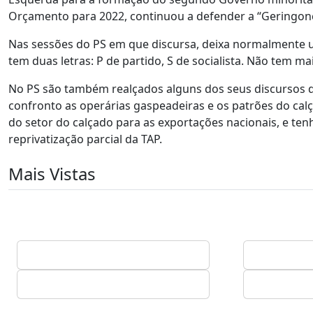
Orçamento para 2022, continuou a defender a “Geringon
Nas sessões do PS em que discursa, deixa normalmente um
tem duas letras: P de partido, S de socialista. Não tem m
No PS são também realçados alguns dos seus discursos 
confronto as operárias gaspeadeiras e os patrões do cal
do setor do calçado para as exportações nacionais, e te
reprivatização parcial da TAP.
Mais Vistas