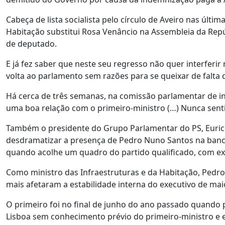
Cabeça de lista socialista pelo círculo de Aveiro nas última
Habitação substitui Rosa Venâncio na Assembleia da Rep
de deputado.
E já fez saber que neste seu regresso não quer interferir
volta ao parlamento sem razões para se queixar de falta 
Há cerca de três semanas, na comissão parlamentar de in
uma boa relação com o primeiro-ministro (…) Nunca senti 
Também o presidente do Grupo Parlamentar do PS, Eurico 
desdramatizar a presença de Pedro Nuno Santos na banc
quando acolhe um quadro do partido qualificado, com exp
Como ministro das Infraestruturas e da Habitação, Pedr
mais afetaram a estabilidade interna do executivo de mai
O primeiro foi no final de junho do ano passado quando 
Lisboa sem conhecimento prévio do primeiro-ministro e e