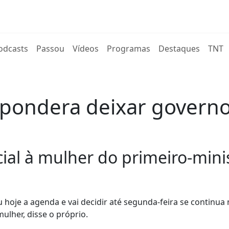
rent)
odcasts
Passou
Vídeos
Programas
Destaques
TNT
 pondera deixar governo
cial à mulher do primeiro-min
hoje a agenda e vai decidir até segunda-feira se continua 
ulher, disse o próprio.