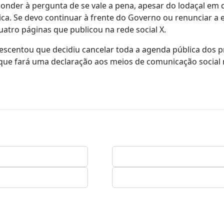
sponder à pergunta de se vale a pena, apesar do lodaçal em 
ica. Se devo continuar à frente do Governo ou renunciar a 
tro páginas que publicou na rede social X.
rescentou que decidiu cancelar toda a agenda pública dos 
e que fará uma declaração aos meios de comunicação social