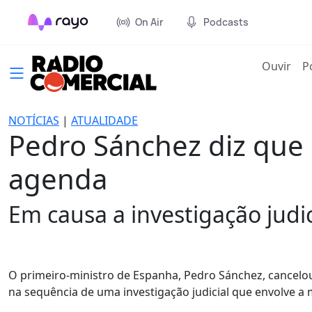
On Air
Podcasts
(cur
Ouvir
P
NOTÍCIAS
|
ATUALIDADE
Pedro Sánchez diz que
agenda
Em causa a investigação judi
O primeiro-ministro de Espanha, Pedro Sánchez, cancelou 
na sequência de uma investigação judicial que envolve a m