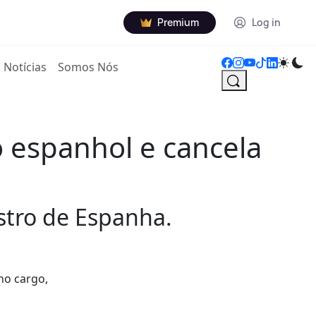
Premium
Log in
Notícias
Somos Nós
 espanhol e cancela
istro de Espanha.
no cargo,