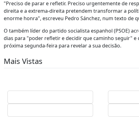
"Preciso de parar e refletir. Preciso urgentemente de re
direita e a extrema-direita pretendem transformar a polít
enorme honra", escreveu Pedro Sánchez, num texto de qua
O também líder do partido socialista espanhol (PSOE) ac
dias para "poder refletir e decidir que caminho seguir" 
próxima segunda-feira para revelar a sua decisão.
Mais Vistas