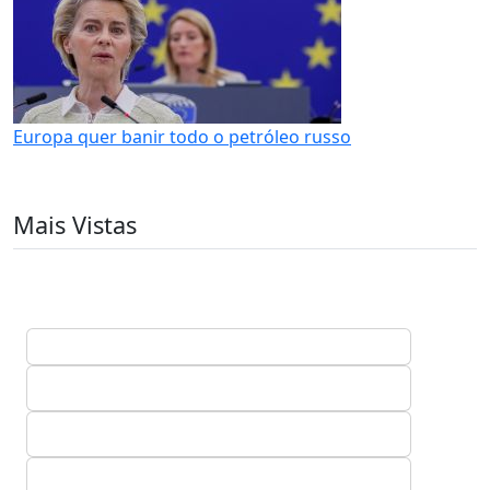
Europa quer banir todo o petróleo russo
Mais Vistas