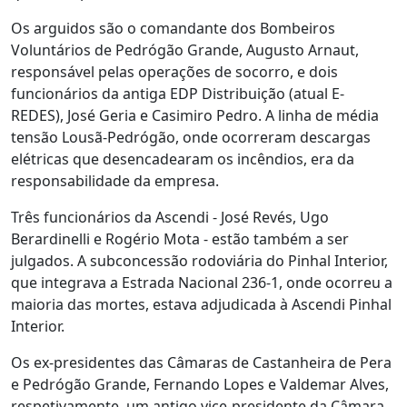
Os arguidos são o comandante dos Bombeiros
Voluntários de Pedrógão Grande, Augusto Arnaut,
responsável pelas operações de socorro, e dois
funcionários da antiga EDP Distribuição (atual E-
REDES), José Geria e Casimiro Pedro. A linha de média
tensão Lousã-Pedrógão, onde ocorreram descargas
elétricas que desencadearam os incêndios, era da
responsabilidade da empresa.
Três funcionários da Ascendi - José Revés, Ugo
Berardinelli e Rogério Mota - estão também a ser
julgados. A subconcessão rodoviária do Pinhal Interior,
que integrava a Estrada Nacional 236-1, onde ocorreu a
maioria das mortes, estava adjudicada à Ascendi Pinhal
Interior.
Os ex-presidentes das Câmaras de Castanheira de Pera
e Pedrógão Grande, Fernando Lopes e Valdemar Alves,
respetivamente, um antigo vice-presidente da Câmara