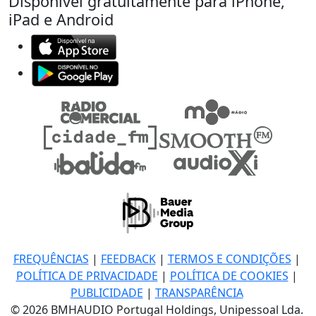
Disponível gratuitamente para iPhone,
iPad e Android
FREQUÊNCIAS
|
FEEDBACK
|
TERMOS E CONDIÇÕES
|
POLÍTICA DE PRIVACIDADE
|
POLÍTICA DE COOKIES
|
PUBLICIDADE
|
TRANSPARÊNCIA
© 2026 BMHAUDIO Portugal Holdings, Unipessoal Lda.