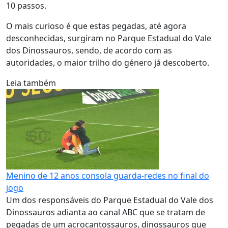
10 passos.
O mais curioso é que estas pegadas, até agora
desconhecidas, surgiram no Parque Estadual do Vale
dos Dinossauros, sendo, de acordo com as
autoridades, o maior trilho do género já descoberto.
Leia também
Menino de 12 anos consola guarda-redes no final do
jogo
Um dos responsáveis do Parque Estadual do Vale dos
Dinossauros adianta ao canal ABC que se tratam de
pegadas de um acrocantossauros, dinossauros que