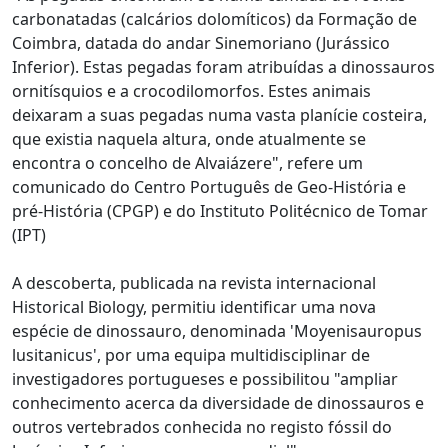
carbonatadas (calcários dolomíticos) da Formação de
Coimbra, datada do andar Sinemoriano (Jurássico
Inferior). Estas pegadas foram atribuídas a dinossauros
ornitísquios e a crocodilomorfos. Estes animais
deixaram a suas pegadas numa vasta planície costeira,
que existia naquela altura, onde atualmente se
encontra o concelho de Alvaiázere", refere um
comunicado do Centro Português de Geo-História e
pré-História (CPGP) e do Instituto Politécnico de Tomar
(IPT)
A descoberta, publicada na revista internacional
Historical Biology, permitiu identificar uma nova
espécie de dinossauro, denominada 'Moyenisauropus
lusitanicus', por uma equipa multidisciplinar de
investigadores portugueses e possibilitou "ampliar
conhecimento acerca da diversidade de dinossauros e
outros vertebrados conhecida no registo fóssil do