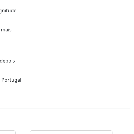
gnitude
 mais
 depois
 Portugal