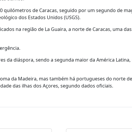
200 quilómetros de Caracas, seguido por um segundo de ma
Geológico dos Estados Unidos (USGS).
icados na região de La Guaira, a norte de Caracas, uma das
ergência.
s da diáspora, sendo a segunda maior da América Latina,
ónoma da Madeira, mas também há portugueses do norte de
dade das ilhas dos Açores, segundo dados oficiais.