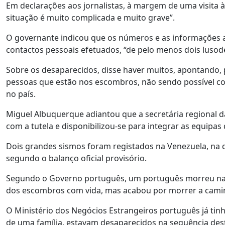
Em declarações aos jornalistas, à margem de uma visita à
situação é muito complicada e muito grave”.
O governante indicou que os números e as informações a
contactos pessoais efetuados, “de pelo menos dois luso
Sobre os desaparecidos, disse haver muitos, apontando
pessoas que estão nos escombros, não sendo possível c
no país.
Miguel Albuquerque adiantou que a secretária regional da 
com a tutela e disponibilizou-se para integrar as equipa
Dois grandes sismos foram registados na Venezuela, na q
segundo o balanço oficial provisório.
Segundo o Governo português, um português morreu na se
dos escombros com vida, mas acabou por morrer a camin
O Ministério dos Negócios Estrangeiros português já ti
de uma família, estavam desaparecidos na sequência des