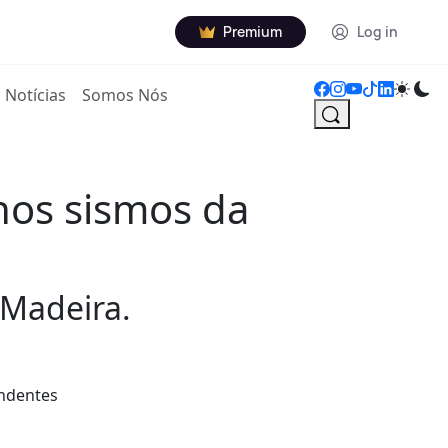
Premium
Log in
Notícias
Somos Nós
nos sismos da
 Madeira.
endentes