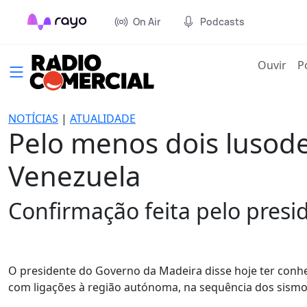
On Air
Podcasts
(cur
Ouvir
P
NOTÍCIAS
|
ATUALIDADE
Pelo menos dois lusod
Venezuela
Confirmação feita pelo pres
O presidente do Governo da Madeira disse hoje ter con
com ligações à região autónoma, na sequência dos sismo