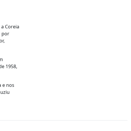
 a Coreia
, por
or,
am
de 1958,
a e nos
duziu