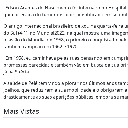
"Edson Arantes do Nascimento foi internado no Hospital Is
quimioterapia do tumor de colón, identificado em setemb
O antigo internacional brasileiro deixou na quarta-feira
do Sul (4-1), no Mundial2022, na qual mostra uma image
ocasião do Mundial de 1958, o primeiro conquistado pelo B
também campeão em 1962 e 1970.
"Em 1958, eu caminhava pelas ruas pensando em cumprir 
promessas parecidas e também vão em busca da sua prime
já na Suécia.
A saúde de Pelé tem vindo a piorar nos últimos anos ta
joelhos, que reduziram a sua mobilidade e o obrigaram a 
drasticamente as suas aparições públicas, embora se man
Mais Vistas