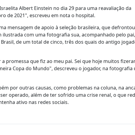
raelita Albert Einstein no dia 29 para uma reavaliação da
ro de 2021", escreveu em nota o hospital.
 uma mensagem de apoio à seleção brasileira, que defrontou
m ilustrada com uma fotografia sua, acompanhado pelo pai
rasil, de um total de cinco, três dos quais do antigo jogad
a promessa que fiz ao meu pai. Sei que hoje muitos fizer
ira Copa do Mundo", descreveu o jogador, na fotografia 
mbém por outras causas, como problemas na coluna, na anc
ser operado, além de ter sofrido uma crise renal, o que re
tenha ativo nas redes sociais.