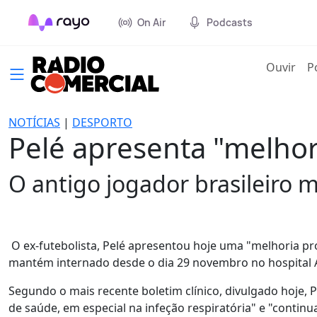
On Air
Podcasts
(cur
Ouvir
P
NOTÍCIAS
|
DESPORTO
Pelé apresenta "melhor
O antigo jogador brasileiro 
O ex-futebolista, Pelé apresentou hoje uma "melhoria pr
mantém internado desde o dia 29 novembro no hospital Al
Segundo o mais recente boletim clínico, divulgado hoje, 
de saúde, em especial na infeção respiratória" e "continua