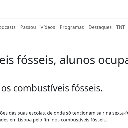
rent)
odcasts
Passou
Vídeos
Programas
Destaques
TNT
eis fósseis, alunos ocup
os combustíveis fósseis.
s das suas escolas, de onde só tencionam sair na sexta-fe
des em Lisboa pelo fim dos combustíveis fósseis.