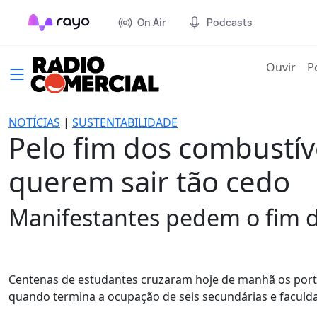
On Air
Podcasts
(cur
Ouvir
P
NOTÍCIAS
|
SUSTENTABILIDADE
Pelo fim dos combustív
querem sair tão cedo
Manifestantes pedem o fim d
Centenas de estudantes cruzaram hoje de manhã os portõe
quando termina a ocupação de seis secundárias e faculda