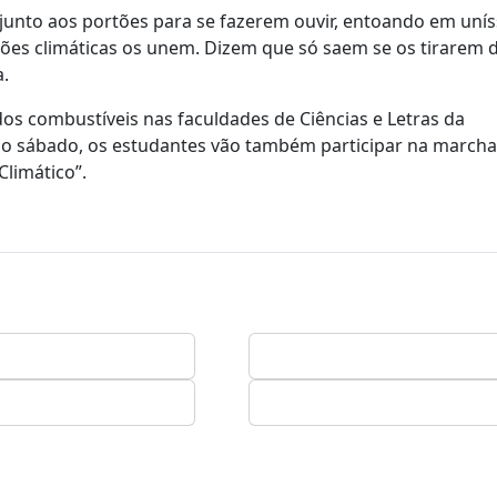
junto aos portões para se fazerem ouvir, entoando em uní
ões climáticas os unem. Dizem que só saem se os tirarem de
a.
s combustíveis nas faculdades de Ciências e Letras da
. No sábado, os estudantes vão também participar na marcha
Climático”.