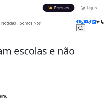
Premium
Log in
Notícias
Somos Nós
am escolas e não
ira,