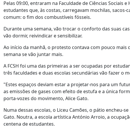
Pelas 09:00, entraram na Faculdade de Ciências Sociais 
estudantes que, às costas, carregavam mochilas, sacos-c
comum: o fim dos combustíveis fósseis.
Durante uma semana, vão trocar o conforto das suas cas
vão dormir, reivindicar e sensibilizar.
Ao início da manhã, o protesto contava com pouco mais de
semana se vão juntar mais.
A FCSH foi uma das primeiras a ser ocupadas por estudante
três faculdades e duas escolas secundárias vão fazer o me
"Estes espaços deviam estar a projetar-nos para um futu
as emissões de gases com efeito de estufa e a única form
porta-vozes do movimento, Alice Gato.
Numa dessas escolas, o Liceu Camões, o pátio encheu-se 
Gato. Noutra, a escola artística António Arroio, a ocupa
centena de estudantes.