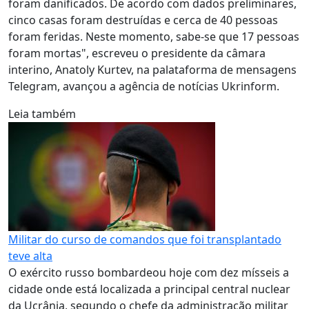
foram danificados. De acordo com dados preliminares,
cinco casas foram destruídas e cerca de 40 pessoas
foram feridas. Neste momento, sabe-se que 17 pessoas
foram mortas", escreveu o presidente da câmara
interino, Anatoly Kurtev, na palataforma de mensagens
Telegram, avançou a agência de notícias Ukrinform.
Leia também
Militar do curso de comandos que foi transplantado
teve alta
O exército russo bombardeou hoje com dez mísseis a
cidade onde está localizada a principal central nuclear
da Ucrânia, segundo o chefe da administração militar