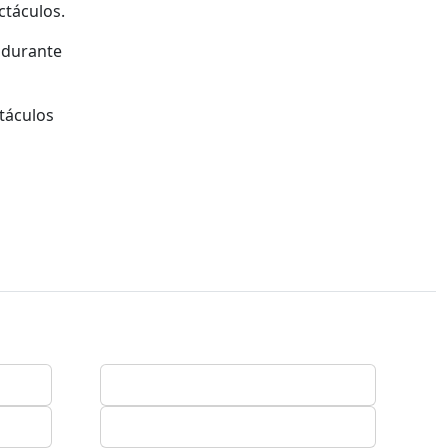
ctáculos.
 durante
táculos