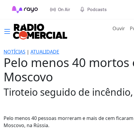
On Air
Podcasts
(cur
Ouvir
P
NOTÍCIAS
|
ATUALIDADE
Pelo menos 40 mortos 
Moscovo
Tiroteio seguido de incêndio, 
Pelo menos 40 pessoas morreram e mais de cem ficaram fe
Moscovo, na Rússia.