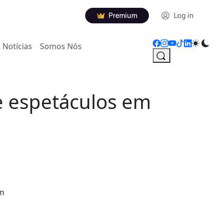
Premium
Log in
Notícias
Somos Nós
e espetáculos em
em