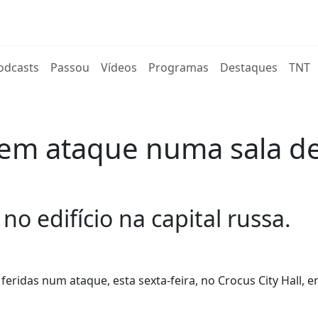
rent)
odcasts
Passou
Vídeos
Programas
Destaques
TNT
em ataque numa sala d
no edifício na capital russa.
ridas num ataque, esta sexta-feira, no Crocus City Hall, 