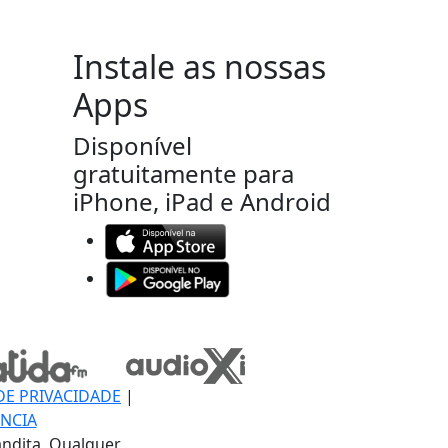
Instale as nossas
Apps
Disponível
gratuitamente para
iPhone, iPad e Android
DE PRIVACIDADE
|
NCIA
ndita, Qualquer