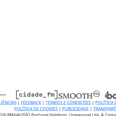
UÊNCIAS
|
FEEDBACK
|
TERMOS E CONDIÇÕES
|
POLÍTICA 
POLÍTICA DE COOKIES
|
PUBLICIDADE
|
TRANSPARÊ
026 BMHAUDIO Portugal Holdings, Unipessoal Lda. & Coma