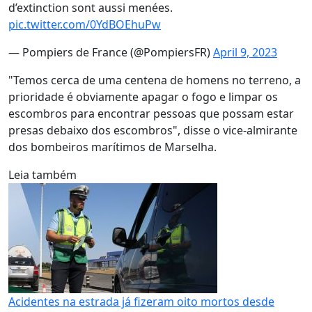
d’extinction sont aussi menées.
pic.twitter.com/0YdBOEhuPw
— Pompiers de France (@PompiersFR)
April 9, 2023
"Temos cerca de uma centena de homens no terreno, a
prioridade é obviamente apagar o fogo e limpar os
escombros para encontrar pessoas que possam estar
presas debaixo dos escombros", disse o vice-almirante
dos bombeiros marítimos de Marselha.
Leia também
Acidentes na estrada já fizeram oito mortos desde