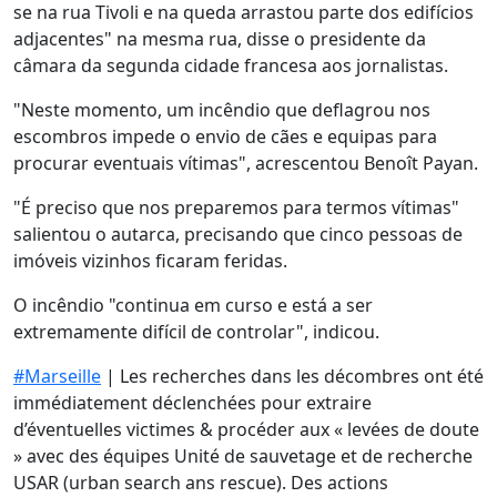
se na rua Tivoli e na queda arrastou parte dos edifícios
adjacentes" na mesma rua, disse o presidente da
câmara da segunda cidade francesa aos jornalistas.
"Neste momento, um incêndio que deflagrou nos
escombros impede o envio de cães e equipas para
procurar eventuais vítimas", acrescentou Benoît Payan.
"É preciso que nos preparemos para termos vítimas"
salientou o autarca, precisando que cinco pessoas de
imóveis vizinhos ficaram feridas.
O incêndio "continua em curso e está a ser
extremamente difícil de controlar", indicou.
#Marseille
| Les recherches dans les décombres ont été
immédiatement déclenchées pour extraire
d’éventuelles victimes & procéder aux « levées de doute
» avec des équipes Unité de sauvetage et de recherche
USAR (urban search ans rescue). Des actions