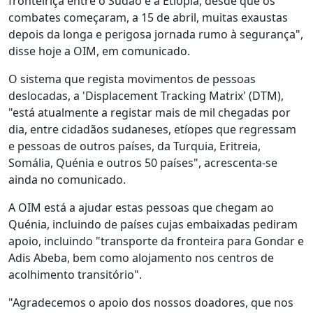
fronteiriça entre o Sudão e a Etiópia, desde que os
combates começaram, a 15 de abril, muitas exaustas
depois da longa e perigosa jornada rumo à segurança",
disse hoje a OIM, em comunicado.
O sistema que regista movimentos de pessoas
deslocadas, a 'Displacement Tracking Matrix' (DTM),
"está atualmente a registar mais de mil chegadas por
dia, entre cidadãos sudaneses, etíopes que regressam
e pessoas de outros países, da Turquia, Eritreia,
Somália, Quénia e outros 50 países", acrescenta-se
ainda no comunicado.
A OIM está a ajudar estas pessoas que chegam ao
Quénia, incluindo de países cujas embaixadas pediram
apoio, incluindo "transporte da fronteira para Gondar e
Adis Abeba, bem como alojamento nos centros de
acolhimento transitório".
"Agradecemos o apoio dos nossos doadores, que nos