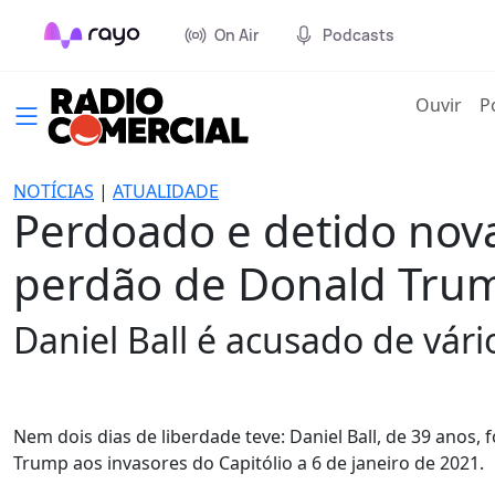
On Air
Podcasts
(cur
Ouvir
P
NOTÍCIAS
|
ATUALIDADE
Perdoado e detido nova
perdão de Donald Tru
Daniel Ball é acusado de vári
Nem dois dias de liberdade teve: Daniel Ball, de 39 anos
Trump aos invasores do Capitólio a 6 de janeiro de 2021.