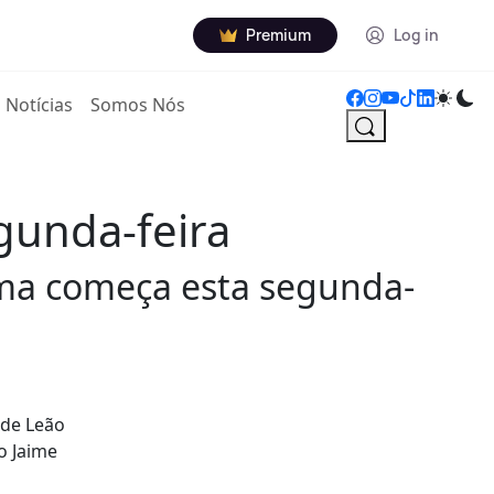
Premium
Log in
Notícias
Somos Nós
gunda-feira
ima começa esta segunda-
.
 de Leão
o Jaime