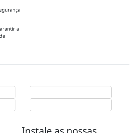
segurança
arantir a
 de
Instale as nossas