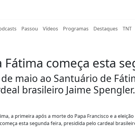
rent)
odcasts
Passou
Vídeos
Programas
Destaques
TNT
a Fátima começa esta se
l de maio ao Santuário de Fát
rdeal brasileiro Jaime Spengler
ima, a primeira após a morte do Papa Francisco e a eleição
omeça esta segunda feira, presidida pelo cardeal brasileir