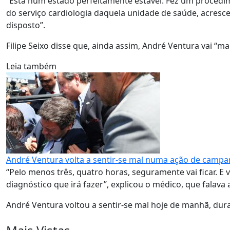
“Está num estado perfeitamente estável. Fez um procedime
do serviço cardiologia daquela unidade de saúde, acresc
disposto”.
Filipe Seixo disse que, ainda assim, André Ventura vai “m
Leia também
André Ventura volta a sentir-se mal numa ação de campan
“Pelo menos três, quatro horas, seguramente vai ficar.
diagnóstico que irá fazer”, explicou o médico, que falava a
André Ventura voltou a sentir-se mal hoje de manhã, d