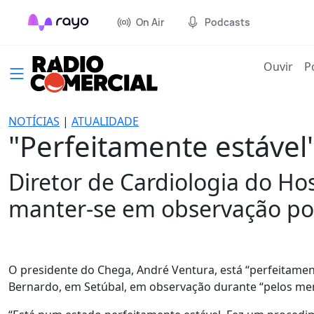
On Air
Podcasts
(cur
Ouvir
P
NOTÍCIAS
|
ATUALIDADE
"Perfeitamente estável"
Diretor de Cardiologia do Ho
manter-se em observação por
O presidente do Chega, André Ventura, está “perfeitamen
Bernardo, em Setúbal, em observação durante “pelos menos