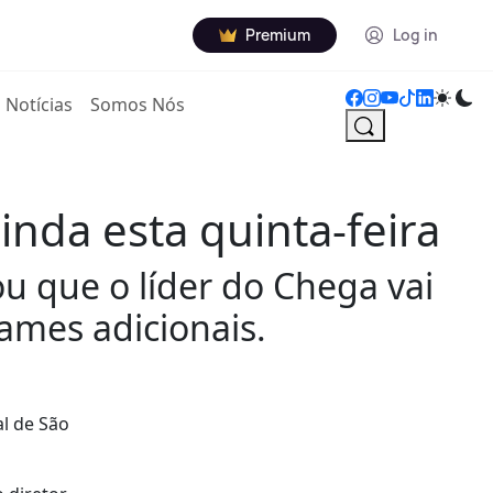
Premium
Log in
Notícias
Somos Nós
inda esta quinta-feira
u que o líder do Chega vai
ames adicionais.
l de São