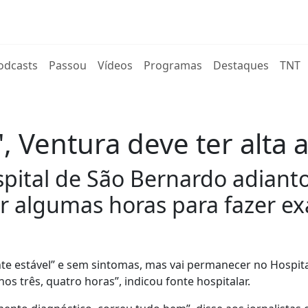
rent)
odcasts
Passou
Vídeos
Programas
Destaques
TNT
, Ventura deve ter alta a
spital de São Bernardo adianto
 algumas horas para fazer ex
te estável” e sem sintomas, mas vai permanecer no Hospita
 três, quatro horas”, indicou fonte hospitalar.