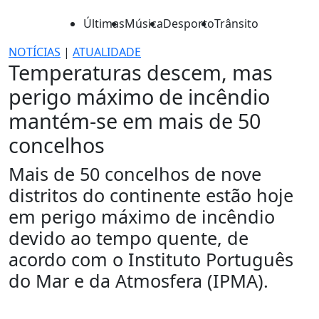
Últimas
Música
Desporto
Trânsito
NOTÍCIAS
|
ATUALIDADE
Temperaturas descem, mas
perigo máximo de incêndio
mantém-se em mais de 50
concelhos
Mais de 50 concelhos de nove
distritos do continente estão hoje
em perigo máximo de incêndio
devido ao tempo quente, de
acordo com o Instituto Português
do Mar e da Atmosfera (IPMA).