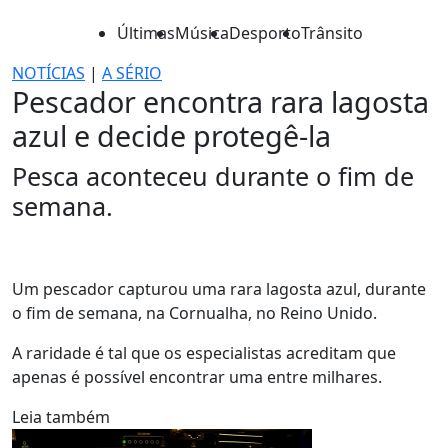
Últimas
Música
Desporto
Trânsito
NOTÍCIAS
|
A SÉRIO
Pescador encontra rara lagosta
azul e decide protegê-la
Pesca aconteceu durante o fim de
semana.
Um pescador capturou uma rara lagosta azul, durante
o fim de semana, na Cornualha, no Reino Unido.
A raridade é tal que os especialistas acreditam que
apenas é possível encontrar uma entre milhares.
Leia também