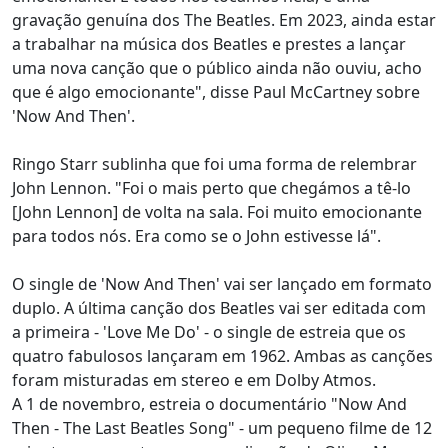
gravação genuína dos The Beatles. Em 2023, ainda estar
a trabalhar na música dos Beatles e prestes a lançar
uma nova canção que o público ainda não ouviu, acho
que é algo emocionante", disse Paul McCartney sobre
'Now And Then'.
Ringo Starr sublinha que foi uma forma de relembrar
John Lennon. "Foi o mais perto que chegámos a tê-lo
[John Lennon] de volta na sala. Foi muito emocionante
para todos nós. Era como se o John estivesse lá".
O single de 'Now And Then' vai ser lançado em formato
duplo. A última canção dos Beatles vai ser editada com
a primeira - 'Love Me Do' - o single de estreia que os
quatro fabulosos lançaram em 1962. Ambas as canções
foram misturadas em stereo e em Dolby Atmos.
A 1 de novembro, estreia o documentário "Now And
Then - The Last Beatles Song" - um pequeno filme de 12