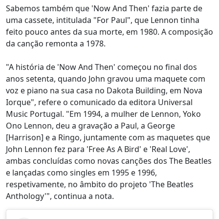
Sabemos também que 'Now And Then' fazia parte de
uma cassete, intitulada "For Paul", que Lennon tinha
feito pouco antes da sua morte, em 1980. A composição
da canção remonta a 1978.
"A história de 'Now And Then' começou no final dos
anos setenta, quando John gravou uma maquete com
voz e piano na sua casa no Dakota Building, em Nova
Iorque", refere o comunicado da editora Universal
Music Portugal. "Em 1994, a mulher de Lennon, Yoko
Ono Lennon, deu a gravação a Paul, a George
[Harrison] e a Ringo, juntamente com as maquetes que
John Lennon fez para 'Free As A Bird' e 'Real Love',
ambas concluídas como novas canções dos The Beatles
e lançadas como singles em 1995 e 1996,
respetivamente, no âmbito do projeto 'The Beatles
Anthology'", continua a nota.