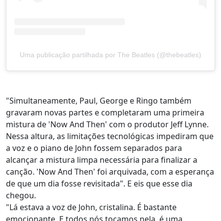
Uma publicação partilhada por The Beatles (@thebeatles)
"Simultaneamente, Paul, George e Ringo também
gravaram novas partes e completaram uma primeira
mistura de 'Now And Then' com o produtor Jeff Lynne.
Nessa altura, as limitações tecnológicas impediram que
a voz e o piano de John fossem separados para
alcançar a mistura limpa necessária para finalizar a
canção. 'Now And Then' foi arquivada, com a esperança
de que um dia fosse revisitada". E eis que esse dia
chegou.
"Lá estava a voz de John, cristalina. É bastante
emocionante. E todos nós tocamos nela, é uma