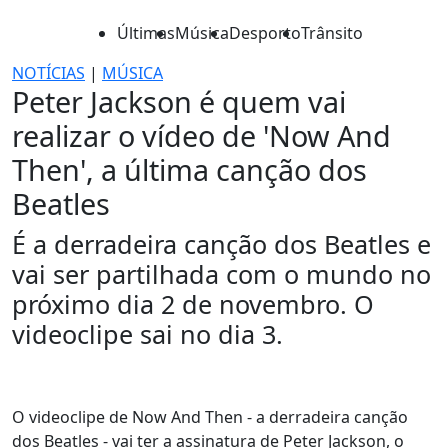
Últimas
Música
Desporto
Trânsito
NOTÍCIAS
|
MÚSICA
Peter Jackson é quem vai
realizar o vídeo de 'Now And
Then', a última canção dos
Beatles
É a derradeira canção dos Beatles e
vai ser partilhada com o mundo no
próximo dia 2 de novembro. O
videoclipe sai no dia 3.
O videoclipe de Now And Then - a derradeira canção
dos Beatles - vai ter a assinatura de Peter Jackson, o