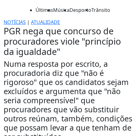
Últimas
Música
Desporto
Trânsito
NOTÍCIAS
|
ATUALIDADE
PGR nega que concurso de
procuradores viole "princípio
da igualdade"
Numa resposta por escrito, a
procuradoria diz que "não é
rigoroso" que os candidatos sejam
excluídos e argumenta que "não
seria compreensível" que
procuradores que vão substituir
outros reúnam, também, condições
que possam levar a que tenham de