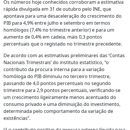
Os números hoje conhecidos corroboram a estimativa
rápida divulgada em 31 de outubro pelo INE, que
apontava para uma desaceleração do crescimento do
PIB para 4,9% entre julho e setembro em termos
homólogos (7,4% no trimestre anterior) e para um
aumento de 0,4% em cadeia, mais 0,3 pontos
percentuais que o registado no trimestre precedente.
De acordo com as estimativas preliminares das ‘Contas
Nacionais Trimestrais’ do instituto estatístico, “o
contributo da procura interna para a variação
homóloga do PIB diminuiu no terceiro trimestre,
passando de 4,0 pontos percentuais no segundo
trimestre para 2,9 pontos percentuais, verificando-se
um crescimento ligeiramente menos acentuado do
consumo privado e uma diminuição do investimento,
determinada pelo comportamento da variação de
existências”.
Já o contributo positivo da procura externa líquida para