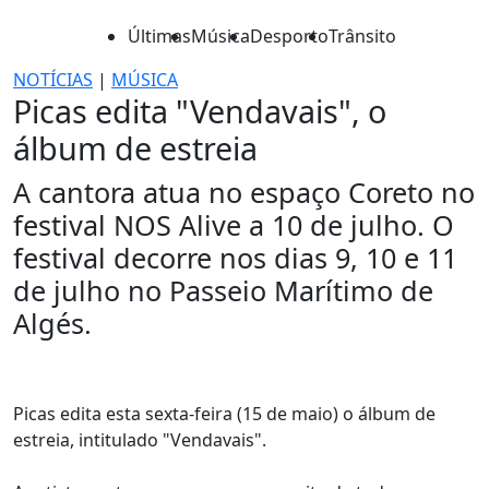
Últimas
Música
Desporto
Trânsito
NOTÍCIAS
|
MÚSICA
Picas edita "Vendavais", o
álbum de estreia
A cantora atua no espaço Coreto no
festival NOS Alive a 10 de julho. O
festival decorre nos dias 9, 10 e 11
de julho no Passeio Marítimo de
Algés.
Picas edita esta sexta-feira (15 de maio) o álbum de
estreia, intitulado "Vendavais".