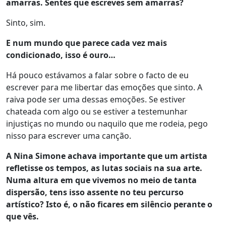
amarras. Sentes que escreves sem amarras?
Sinto, sim.
E num mundo que parece cada vez mais
condicionado, isso é ouro…
Há pouco estávamos a falar sobre o facto de eu
escrever para me libertar das emoções que sinto. A
raiva pode ser uma dessas emoções. Se estiver
chateada com algo ou se estiver a testemunhar
injustiças no mundo ou naquilo que me rodeia, pego
nisso para escrever uma canção.
A Nina Simone achava importante que um artista
refletisse os tempos, as lutas sociais na sua arte.
Numa altura em que vivemos no meio de tanta
dispersão, tens isso assente no teu percurso
artístico? Isto é, o não ficares em silêncio perante o
que vês.