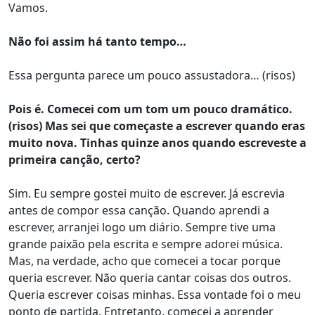
Vamos.
Não foi assim há tanto tempo…
Essa pergunta parece um pouco assustadora… (risos)
Pois é. Comecei com um tom um pouco dramático.
(risos) Mas sei que começaste a escrever quando eras
muito nova. Tinhas quinze anos quando escreveste a
primeira canção, certo?
Sim. Eu sempre gostei muito de escrever. Já escrevia
antes de compor essa canção. Quando aprendi a
escrever, arranjei logo um diário. Sempre tive uma
grande paixão pela escrita e sempre adorei música.
Mas, na verdade, acho que comecei a tocar porque
queria escrever. Não queria cantar coisas dos outros.
Queria escrever coisas minhas. Essa vontade foi o meu
ponto de partida. Entretanto, comecei a aprender