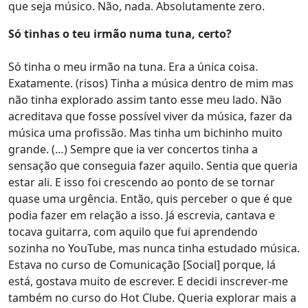
que seja músico. Não, nada. Absolutamente zero.
Só tinhas o teu irmão numa tuna, certo?
Só tinha o meu irmão na tuna. Era a única coisa.
Exatamente. (risos) Tinha a música dentro de mim mas
não tinha explorado assim tanto esse meu lado. Não
acreditava que fosse possível viver da música, fazer da
música uma profissão. Mas tinha um bichinho muito
grande. (…) Sempre que ia ver concertos tinha a
sensação que conseguia fazer aquilo. Sentia que queria
estar ali. E isso foi crescendo ao ponto de se tornar
quase uma urgência. Então, quis perceber o que é que
podia fazer em relação a isso. Já escrevia, cantava e
tocava guitarra, com aquilo que fui aprendendo
sozinha no YouTube, mas nunca tinha estudado música.
Estava no curso de Comunicação [Social] porque, lá
está, gostava muito de escrever. E decidi inscrever-me
também no curso do Hot Clube. Queria explorar mais a