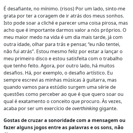
É desafiante, no mínimo. (risos) Por um lado, sinto-me
grata por ter a coragem de ir atrás dos meus sonhos.
Isto pode soar a cliché e parecer uma coisa pirosa, mas
acho que é importante darmos valor a nós próprios. O
meu maior medo na vida é um dia mais tarde, já com
outra idade, olhar para trás e pensar, “eu não tentei,
não fui atrás”. Estou mesmo feliz por estar a lançar o
meu primeiro disco e estou satisfeita com o trabalho
que tenho feito. Agora, por outro lado, há muitos
desafios. Há, por exemplo, o desafio artístico. Eu
sempre escrevi as minhas músicas à guitarra, mas
quando vamos para estúdio surgem uma série de
questões como perceber ao que é que quero soar ou
qual é exatamento o conceito que procuro. Às vezes,
acaba por ser um exercício de
overthinking
gigante.
Gostas de cruzar a sonoridade com a mensagem ou
fazer alguns jogos entre as palavras e os sons, não