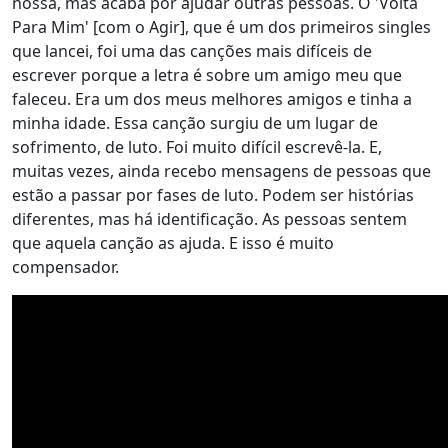
nossa, mas acaba por ajudar outras pessoas. O 'Volta
Para Mim' [com o Agir], que é um dos primeiros singles
que lancei, foi uma das canções mais difíceis de
escrever porque a letra é sobre um amigo meu que
faleceu. Era um dos meus melhores amigos e tinha a
minha idade. Essa canção surgiu de um lugar de
sofrimento, de luto. Foi muito difícil escrevê-la. E,
muitas vezes, ainda recebo mensagens de pessoas que
estão a passar por fases de luto. Podem ser histórias
diferentes, mas há identificação. As pessoas sentem
que aquela canção as ajuda. E isso é muito
compensador.