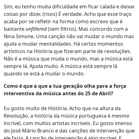
Sim, eu tenho muita dificuldade em ficar calada e deixar
coisas por dizer. (risos) É verdade. Acho que esse traço
acaba por se refletir na forma como escrevo que é
bastante
unfiltered
(sem filtros). Mas concordo com a
Nina Simone. Uma canção não vai mudar o mundo mas
ajuda a mudar mentalidades. Há certos momentos
artísticos na História que fizeram parte de revoluções.
Não é a música que muda o mundo, mas a música está
sempre lá. Ajuda muito. A música está sempre lá
quando se está a mudar o mundo.
Como é que a que a tua geração olha para a força
interventiva da música antes do 25 de Abril?
Eu gosto muito de História. Acho que na altura da
Revolução, a história da música portuguesa é mesmo
incrível, com muitos artistas incríveis. Eu gosto imenso
do José Mário Branco e das canções de intervenção que
ele fazia. A canção de intervenção é algo incrível. E