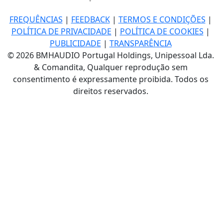
FREQUÊNCIAS
|
FEEDBACK
|
TERMOS E CONDIÇÕES
|
POLÍTICA DE PRIVACIDADE
|
POLÍTICA DE COOKIES
|
PUBLICIDADE
|
TRANSPARÊNCIA
© 2026 BMHAUDIO Portugal Holdings, Unipessoal Lda.
& Comandita, Qualquer reprodução sem
consentimento é expressamente proibida. Todos os
direitos reservados.