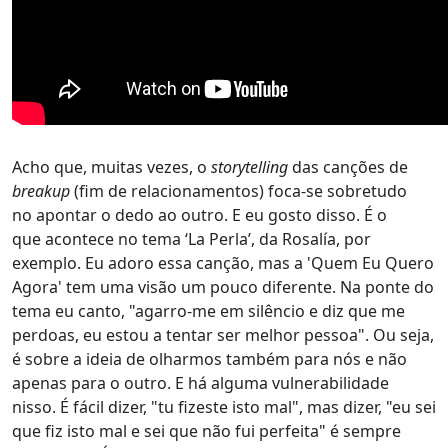
Acho que, muitas vezes, o
storytelling
das canções de
breakup
(fim de relacionamentos) foca-se sobretudo
no apontar o dedo ao outro. E eu gosto disso. É o
que acontece no tema ‘La Perla’, da Rosalía, por
exemplo. Eu adoro essa canção, mas a 'Quem Eu Quero
Agora' tem uma visão um pouco diferente. Na ponte do
tema eu canto, "agarro-me em silêncio e diz que me
perdoas, eu estou a tentar ser melhor pessoa". Ou seja,
é sobre a ideia de olharmos também para nós e não
apenas para o outro. E há alguma vulnerabilidade
nisso. É fácil dizer, "tu fizeste isto mal", mas dizer, "eu sei
que fiz isto mal e sei que não fui perfeita" é sempre