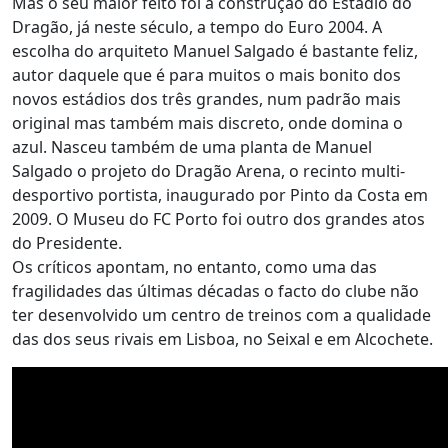
Mas o seu maior feito foi a construção do Estádio do
Dragão, já neste século, a tempo do Euro 2004. A
escolha do arquiteto Manuel Salgado é bastante feliz,
autor daquele que é para muitos o mais bonito dos
novos estádios dos três grandes, num padrão mais
original mas também mais discreto, onde domina o
azul. Nasceu também de uma planta de Manuel
Salgado o projeto do Dragão Arena, o recinto multi-
desportivo portista, inaugurado por Pinto da Costa em
2009. O Museu do FC Porto foi outro dos grandes atos
do Presidente.
Os críticos apontam, no entanto, como uma das
fragilidades das últimas décadas o facto do clube não
ter desenvolvido um centro de treinos com a qualidade
das dos seus rivais em Lisboa, no Seixal e em Alcochete.