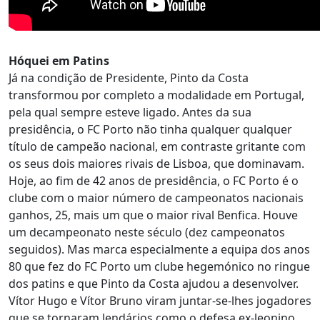
Hóquei em Patins
Já na condição de Presidente, Pinto da Costa
transformou por completo a modalidade em Portugal,
pela qual sempre esteve ligado. Antes da sua
presidência, o FC Porto não tinha qualquer qualquer
título de campeão nacional, em contraste gritante com
os seus dois maiores rivais de Lisboa, que dominavam.
Hoje, ao fim de 42 anos de presidência, o FC Porto é o
clube com o maior número de campeonatos nacionais
ganhos, 25, mais um que o maior rival Benfica. Houve
um decampeonato neste século (dez campeonatos
seguidos). Mas marca especialmente a equipa dos anos
80 que fez do FC Porto um clube hegemónico no ringue
dos patins e que Pinto da Costa ajudou a desenvolver.
Vítor Hugo e Vítor Bruno viram juntar-se-lhes jogadores
que se tornaram lendários como o defesa ex-leonino