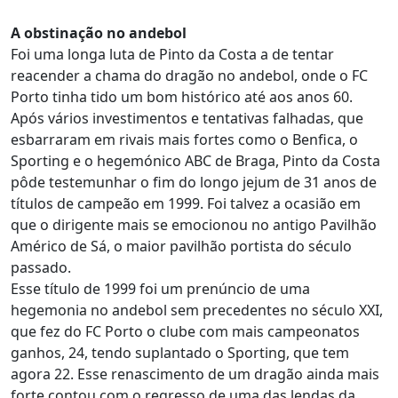
A obstinação no andebol
Foi uma longa luta de Pinto da Costa a de tentar
reacender a chama do dragão no andebol, onde o FC
Porto tinha tido um bom histórico até aos anos 60.
Após vários investimentos e tentativas falhadas, que
esbarraram em rivais mais fortes como o Benfica, o
Sporting e o hegemónico ABC de Braga, Pinto da Costa
pôde testemunhar o fim do longo jejum de 31 anos de
títulos de campeão em 1999. Foi talvez a ocasião em
que o dirigente mais se emocionou no antigo Pavilhão
Américo de Sá, o maior pavilhão portista do século
passado.
Esse título de 1999 foi um prenúncio de uma
hegemonia no andebol sem precedentes no século XXI,
que fez do FC Porto o clube com mais campeonatos
ganhos, 24, tendo suplantado o Sporting, que tem
agora 22. Esse renascimento de um dragão ainda mais
forte contou com o regresso de uma das lendas da