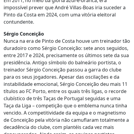
Em 2011, no meio da glória azul-e-branca, era
impossível prever que André Villas-Boas iria suceder a
Pinto da Costa em 2024, com uma vitória eleitoral
contundente.
Sérgio Conceição
Nunca na era de Pinto de Costa houve um treinador tão
duradoiro como Sérgio Conceição: sete anos seguidos,
entre 2017 e 2024, precisamente os últimos sete da sua
presidência. Antigo símbolo do balneário portista, o
treinador Sérgio Conceição passou a garra do clube
para os seus jogadores. Apesar das oscilações e da
instabilidade emocional, Sérgio Conceição deu mais 11
títulos ao FC Porto, entre os quais três ligas, o recorde
clubístico de três Taças de Portugal seguidas e uma
Taça da Liga – competição que o emblema nunca tinha
vencido. A competitividade da equipa e o magnetismo
de Conceição pela vitória não camuflaram totalmente a
decadência do clube, com plantéis cada vez mais