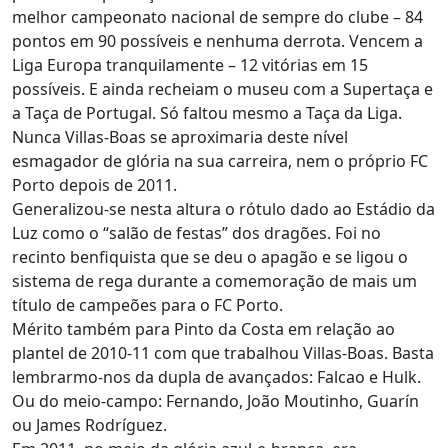
melhor campeonato nacional de sempre do clube – 84
pontos em 90 possíveis e nenhuma derrota. Vencem a
Liga Europa tranquilamente – 12 vitórias em 15
possíveis. E ainda recheiam o museu com a Supertaça e
a Taça de Portugal. Só faltou mesmo a Taça da Liga.
Nunca Villas-Boas se aproximaria deste nível
esmagador de glória na sua carreira, nem o próprio FC
Porto depois de 2011.
Generalizou-se nesta altura o rótulo dado ao Estádio da
Luz como o “salão de festas” dos dragões. Foi no
recinto benfiquista que se deu o apagão e se ligou o
sistema de rega durante a comemoração de mais um
título de campeões para o FC Porto.
Mérito também para Pinto da Costa em relação ao
plantel de 2010-11 com que trabalhou Villas-Boas. Basta
lembrarmo-nos da dupla de avançados: Falcao e Hulk.
Ou do meio-campo: Fernando, João Moutinho, Guarín
ou James Rodríguez.