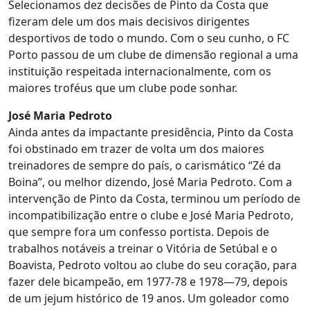
Selecionamos dez decisões de Pinto da Costa que
fizeram dele um dos mais decisivos dirigentes
desportivos de todo o mundo. Com o seu cunho, o FC
Porto passou de um clube de dimensão regional a uma
instituição respeitada internacionalmente, com os
maiores troféus que um clube pode sonhar.
José Maria Pedroto
Ainda antes da impactante presidência, Pinto da Costa
foi obstinado em trazer de volta um dos maiores
treinadores de sempre do país, o carismático “Zé da
Boina”, ou melhor dizendo, José Maria Pedroto. Com a
intervenção de Pinto da Costa, terminou um período de
incompatibilização entre o clube e José Maria Pedroto,
que sempre fora um confesso portista. Depois de
trabalhos notáveis a treinar o Vitória de Setúbal e o
Boavista, Pedroto voltou ao clube do seu coração, para
fazer dele bicampeão, em 1977-78 e 1978—79, depois
de um jejum histórico de 19 anos. Um goleador como