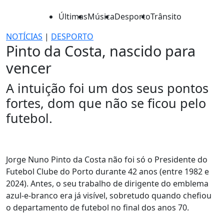
Últimas
Música
Desporto
Trânsito
NOTÍCIAS
|
DESPORTO
Pinto da Costa, nascido para
vencer
A intuição foi um dos seus pontos
fortes, dom que não se ficou pelo
futebol.
Jorge Nuno Pinto da Costa não foi só o Presidente do
Futebol Clube do Porto durante 42 anos (entre 1982 e
2024). Antes, o seu trabalho de dirigente do emblema
azul-e-branco era já visível, sobretudo quando chefiou
o departamento de futebol no final dos anos 70.