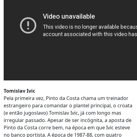
Tomislav Ivic
Pela primeira vez, Pinto da Costa chama um treinador
estrangeiro para comandar o plantel principal, o croata
(e então jugoslavo) Tomislav Ivic, já com longo mas
irregular passado. Apesar de ser incógnita, a aposta de
Pinto da Costa corre bem, na época em que Ivic esteve
no banco portista. A época de 1987-88, com quatro