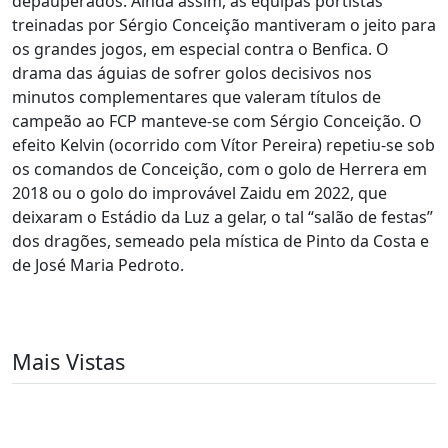
depauperados. Ainda assim, as equipas portistas
treinadas por Sérgio Conceição mantiveram o jeito para
os grandes jogos, em especial contra o Benfica. O
drama das águias de sofrer golos decisivos nos
minutos complementares que valeram títulos de
campeão ao FCP manteve-se com Sérgio Conceição. O
efeito Kelvin (ocorrido com Vítor Pereira) repetiu-se sob
os comandos de Conceição, com o golo de Herrera em
2018 ou o golo do improvável Zaidu em 2022, que
deixaram o Estádio da Luz a gelar, o tal “salão de festas”
dos dragões, semeado pela mística de Pinto da Costa e
de José Maria Pedroto.
Mais Vistas