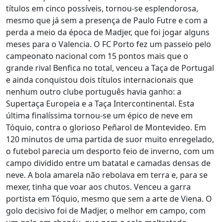
títulos em cinco possíveis, tornou-se esplendorosa,
mesmo que já sem a presença de Paulo Futre e com a
perda a meio da época de Madjer, que foi jogar alguns
meses para o Valencia. O FC Porto fez um passeio pelo
campeonato nacional com 15 pontos mais que o
grande rival Benfica no total, venceu a Taça de Portugal
e ainda conquistou dois títulos internacionais que
nenhum outro clube português havia ganho: a
Supertaça Europeia e a Taça Intercontinental. Esta
última finalíssima tornou-se um épico de neve em
Tóquio, contra o glorioso Peñarol de Montevideo. Em
120 minutos de uma partida de suor muito enregelado,
o futebol parecia um desporto feio de inverno, com um
campo dividido entre um batatal e camadas densas de
neve. A bola amarela não rebolava em terra e, para se
mexer, tinha que voar aos chutos. Venceu a garra
portista em Tóquio, mesmo que sem a arte de Viena. O
golo decisivo foi de Madjer, o melhor em campo, com