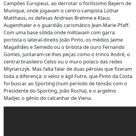
Campões Europeus, ao derrotar o fortíssimo Bayern de
Munique, onde jogavam o centro-campista Lothar
Matthaus, os defesas Andreas Brehme e Klaus
Augenthaler e o guardião carismático Jean-Marie Pfaff.
Com uma base sólida onde militavam com garra
portista o lateral-direito João Pinto, os médios Jaime
Magalhães e Semedo ou o bi-bota de ouro Fernando
Gomes, juntaram-se-lhes peças como o trinco André, o
central brasileiro Celso ou o muro polaco das redes
Mlynarczyk. Mas falta falar de duas pérolas que fizeram
toda a diferença: o veloz e ágil Futre, que Pinto da Costa
foi buscar ao Sporting (num período de tensão com o
Presidente do Sporting, João Rocha), e o argelino
Madjer, o génio do calcanhar de Viena.