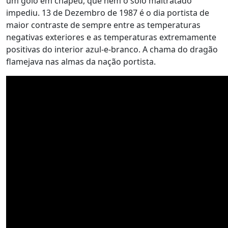
um golo em chapéu, que nem o solo maltratado
impediu. 13 de Dezembro de 1987 é o dia portista de
maior contraste de sempre entre as temperaturas
negativas exteriores e as temperaturas extremamente
positivas do interior azul-e-branco. A chama do dragão
flamejava nas almas da nação portista.