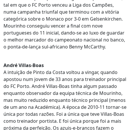
tal em que o FC Porto venceu a Liga dos Campões,
numa campanha triunfal que terminou com a vitória
categórica sobre o Monaco por 3-0 em Gelsenkirchen.
Mourinho conseguiu vencer a final com nove
portugueses do 11 inicial, dando-se ao luxo de guardar
o melhor marcador do campeonato nacional no banco,
o ponta-de-lança sul-africano Benny McCarthy.
André Villas-Boas
A intuição de Pinto da Costa voltou a vingar, quando
apostou num jovem de 33 anos para treinador principal
do FC Porto. André Villas-Boas tinha algum passado
enquanto observador da equipa técnica de Mourinho,
mas muito reduzido enquanto técnico principal (menos
de um ano na Académica). A época de 2010-11 tornar-se
única por todas razões. Foi a única que teve Villas-Boas
como treinador portista. E foi única porque foi a mais
próxima da perfeição. Os azuis-e-brancos fazem o